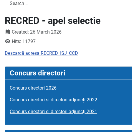
Search
RECRED - apel selectie
Created: 26 March 2026
Hits: 11797
Descarcă adresa RECRED_ISJ_CCD
Concurs directori
Concurs directori 2026
Concurs directori si directori adjuncți 2022
Concurs directori si directori adjuncți 2021