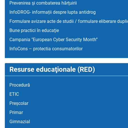
Prevenirea şi combaterea hărţuirii
InfoDROG- informații despre lupta antidrog
Formulare avizare acte de studii / formulare eliberare dupli
Bune practici în educaţie
Campania "European Cyber Security Month”
InfoCons – protectia consumatorilor
Resurse educaţionale (RED)
Procedură
ETIC
Preșcolar
Primar
Gimnazial