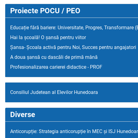
Proiecte POCU / PEO
Educație fără bariere: Universitate, Progres, Transformare 
Hai la școală! O șansă pentru viitor
Șansa- Școala activă pentru Noi, Succes pentru angajatori
A doua șansă cu dascăli de primă mână
Profesionalizarea carierei didactice - PROF
Consiliul Judetean al Elevilor Hunedoara
Diverse
Anticorupție: Strategia anticorupție în MEC și ISJ Hunedoa