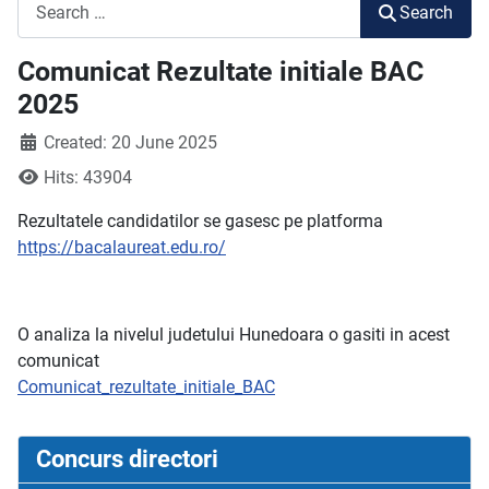
Search
Search
Comunicat Rezultate initiale BAC
2025
Created: 20 June 2025
Hits: 43904
Rezultatele candidatilor se gasesc pe platforma
https://bacalaureat.edu.ro/
O analiza la nivelul judetului Hunedoara o gasiti in acest
comunicat
Comunicat_rezultate_initiale_BAC
Concurs directori