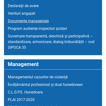
Declaraţii de avere
Venituri angajati
Documente manageriale
Program audienţe inspectori școlari
Guvernare transparentă, deschisă și participativă –
standardizare, armonizare, dialog îmbunătățit – cod
SIPOCA 35
Management
Managementul cazurilor de violență
Învățământul profesional și dual hunedorean
C.L.D.P.S. Hunedoara
PLAI 2017-2020