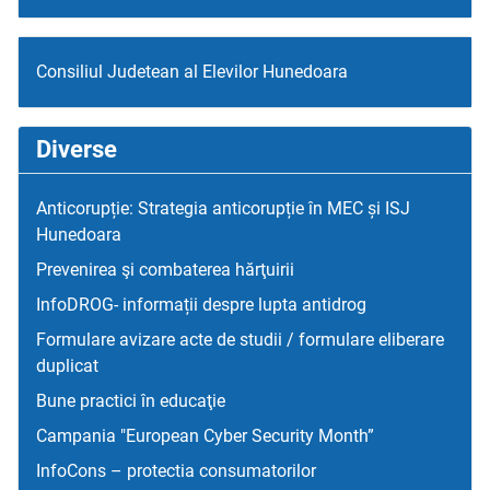
Consiliul Judetean al Elevilor Hunedoara
Diverse
Anticorupție: Strategia anticorupție în MEC și ISJ
Hunedoara
Prevenirea şi combaterea hărţuirii
InfoDROG- informații despre lupta antidrog
Formulare avizare acte de studii / formulare eliberare
duplicat
Bune practici în educaţie
Campania "European Cyber Security Month”
InfoCons – protectia consumatorilor