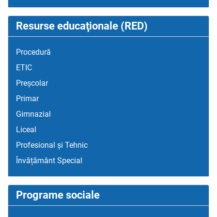
Resurse educaţionale (RED)
Procedură
ETIC
Preșcolar
Primar
Gimnazial
Liceal
Profesional și Tehnic
Învățământ Special
Programe sociale