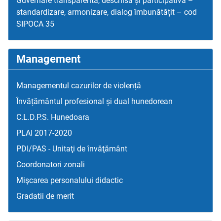
Guvernare transparentă, deschisă și participativă –
standardizare, armonizare, dialog îmbunătățit – cod
SIPOCA 35
Management
Managementul cazurilor de violență
Învățământul profesional și dual hunedorean
C.L.D.P.S. Hunedoara
PLAI 2017-2020
PDI/PAS - Unitaţi de învăţământ
Coordonatori zonali
Mişcarea personalului didactic
Gradatii de merit