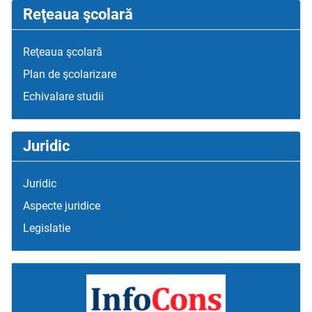
Reţeaua şcolară
Reţeaua şcolară
Plan de şcolarizare
Echivalare studii
Juridic
Juridic
Aspecte juridice
Legislatie