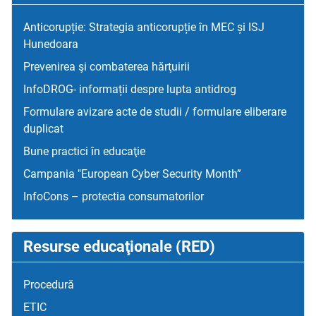
Anticorupție: Strategia anticorupție în MEC și ISJ
Hunedoara
Prevenirea şi combaterea hărţuirii
InfoDROG- informații despre lupta antidrog
Formulare avizare acte de studii / formulare eliberare
duplicat
Bune practici în educaţie
Campania "European Cyber Security Month”
InfoCons – protectia consumatorilor
Resurse educaţionale (RED)
Procedură
ETIC