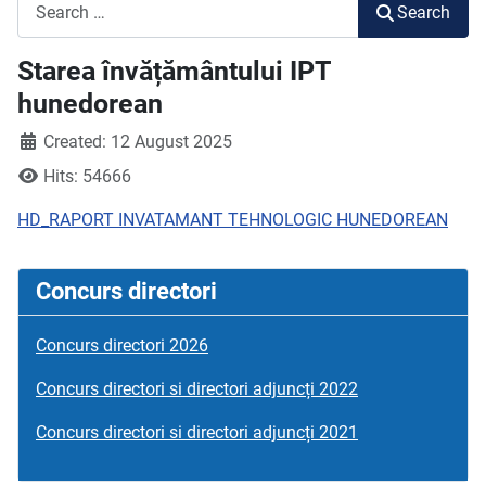
Search
Search
Starea învățământului IPT
hunedorean
Created: 12 August 2025
Hits: 54666
HD_RAPORT INVATAMANT TEHNOLOGIC HUNEDOREAN
Concurs directori
Concurs directori 2026
Concurs directori si directori adjuncți 2022
Concurs directori si directori adjuncți 2021