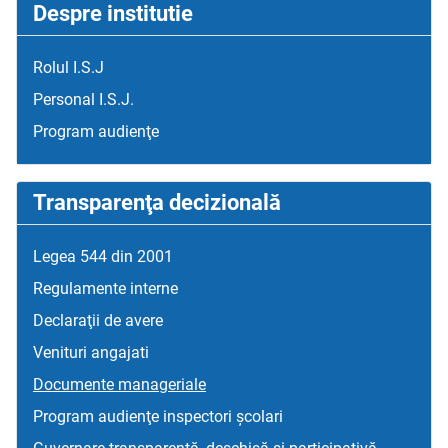
Despre institutie
Rolul I.S.J
Personal I.S.J.
Program audienţe
Transparenţa decizională
Legea 544 din 2001
Regulamente interne
Declaraţii de avere
Venituri angajati
Documente manageriale
Program audienţe inspectori școlari