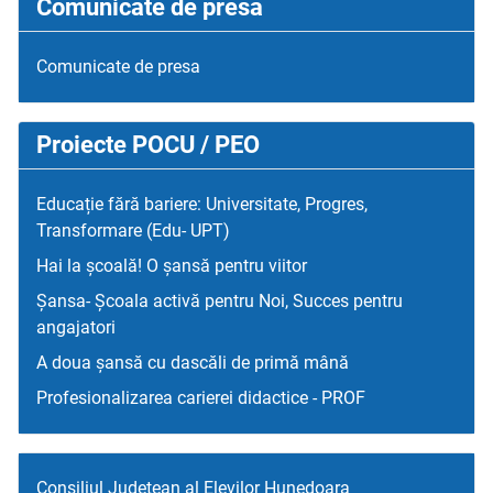
Comunicate de presa
Comunicate de presa
Proiecte POCU / PEO
Educație fără bariere: Universitate, Progres,
Transformare (Edu- UPT)
Hai la școală! O șansă pentru viitor
Șansa- Școala activă pentru Noi, Succes pentru
angajatori
A doua șansă cu dascăli de primă mână
Profesionalizarea carierei didactice - PROF
Consiliul Judetean al Elevilor Hunedoara