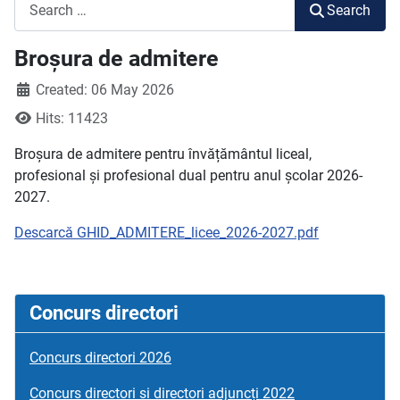
Search
Search
Broșura de admitere
Created: 06 May 2026
Hits: 11423
Broșura de admitere pentru învățământul liceal,
profesional și profesional dual pentru anul școlar 2026-
2027.
Descarcă GHID_ADMITERE_licee_2026-2027.pdf
Concurs directori
Concurs directori 2026
Concurs directori si directori adjuncți 2022