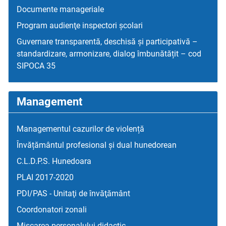
Documente manageriale
Program audienţe inspectori școlari
Guvernare transparentă, deschisă și participativă –
standardizare, armonizare, dialog îmbunătățit – cod
SIPOCA 35
Management
Managementul cazurilor de violență
Învățământul profesional și dual hunedorean
C.L.D.P.S. Hunedoara
PLAI 2017-2020
PDI/PAS - Unitaţi de învăţământ
Coordonatori zonali
Mişcarea personalului didactic