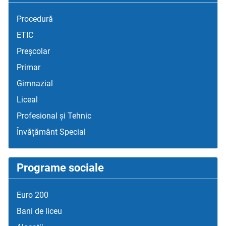
Procedură
ETIC
Preșcolar
Primar
Gimnazial
Liceal
Profesional și Tehnic
Învățământ Special
Programe sociale
Euro 200
Bani de liceu