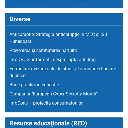
Diverse
Anticorupție: Strategia anticorupție în MEC și ISJ
Hunedoara
Prevenirea şi combaterea hărţuirii
InfoDROG- informații despre lupta antidrog
Formulare avizare acte de studii / formulare eliberare
duplicat
Bune practici în educaţie
Campania "European Cyber Security Month”
InfoCons – protectia consumatorilor
Resurse educaţionale (RED)