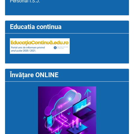
Personal I.S.J.
Educatia continua
Învățare ONLINE