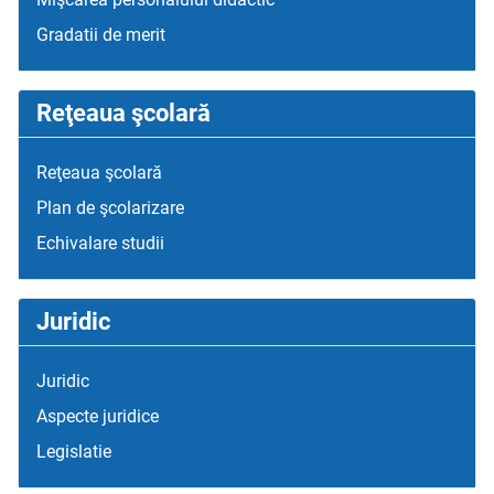
Gradatii de merit
Reţeaua şcolară
Reţeaua şcolară
Plan de şcolarizare
Echivalare studii
Juridic
Juridic
Aspecte juridice
Legislatie