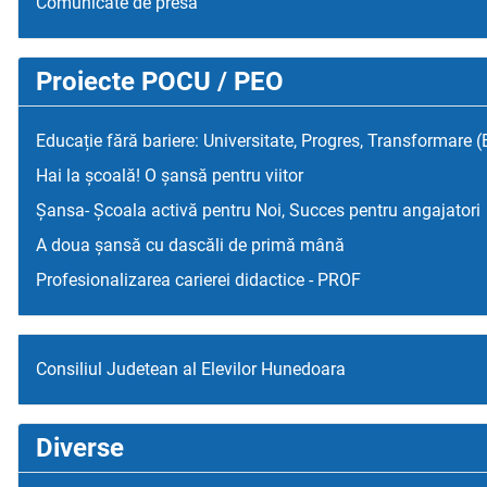
Comunicate de presa
Proiecte POCU / PEO
Educație fără bariere: Universitate, Progres, Transformare 
Hai la școală! O șansă pentru viitor
Șansa- Școala activă pentru Noi, Succes pentru angajatori
A doua șansă cu dascăli de primă mână
Profesionalizarea carierei didactice - PROF
Consiliul Judetean al Elevilor Hunedoara
Diverse