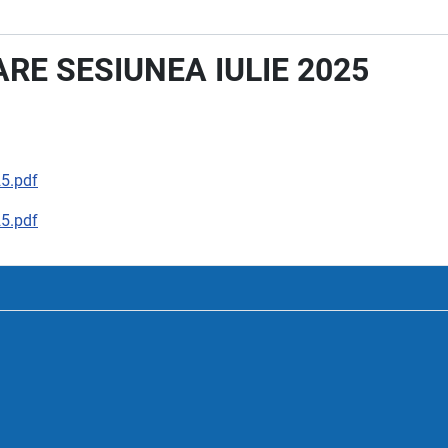
RE SESIUNEA IULIE 2025
5.pdf
5.pdf