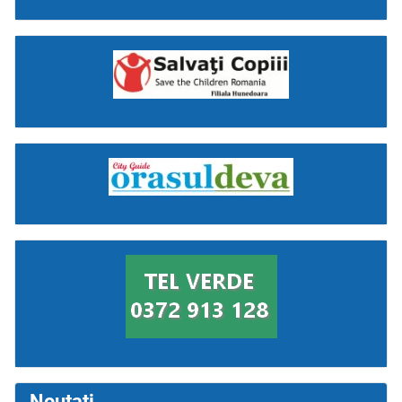
Noutati