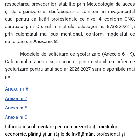
respectarea prevederilor stabilite prin Metodologia de acces
și de organizare și desfășurare a admiterii în învățământul
dual pentru calificări profesionale de nivel 4, conform CNC,
aprobată prin Ordinul ministrului educației nr. 5733/2022 și
prin calendarul mai sus menționat, conform modelului de
solicitare din
Anexa nr. 8
.
Modelele de solicitare de școlarizare (Anexele 6 - 9),
Calendarul etapelor și acțiunilor pentru stabilirea cifrei de
școlarizare pentru anul școlar 2026-2027 sunt disponibile mai
jos.
Anexa nr 6
Anexa nr 7
Anexa nr 8
Anexa nr 9
Informații suplimentare pentru reprezentanții mediului
economic, părinți și unitățile de învățământ profesional și