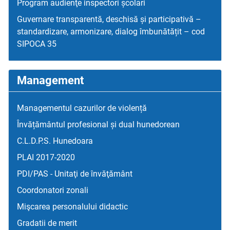
Program audienţe inspectori școlari
Guvernare transparentă, deschisă și participativă –
standardizare, armonizare, dialog îmbunătățit – cod
SIPOCA 35
Management
Managementul cazurilor de violență
Învățământul profesional și dual hunedorean
C.L.D.P.S. Hunedoara
PLAI 2017-2020
PDI/PAS - Unitaţi de învăţământ
Coordonatori zonali
Mişcarea personalului didactic
Gradatii de merit