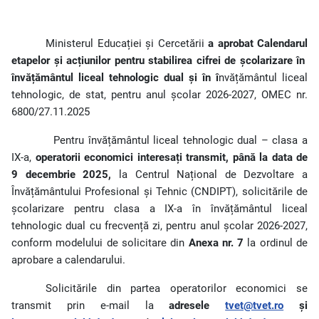
Ministerul Educației și Cercetării
a aprobat Calendarul
etapelor și acțiunilor pentru stabilirea cifrei de școlarizare în
învățământul liceal tehnologic dual și în î
nvățământul liceal
tehnologic, de stat, pentru anul școlar 2026-2027, OMEC nr.
6800/27.11.2025
Pentru învățământul liceal tehnologic dual – clasa a
IX-a,
operatorii economici interesați transmit,
până la data de
9 decembrie 2025,
la Centrul Național de Dezvoltare a
Învățământului Profesional și Tehnic (CNDIPT), solicitările de
școlarizare pentru clasa a IX-a în învățământul liceal
tehnologic dual cu frecvență zi, pentru anul școlar 2026-2027,
conform modelului de solicitare din
Anexa nr. 7
la ordinul de
aprobare a calendarului.
Solicitările din partea operatorilor economici se
transmit prin e-mail la
adresele
tvet@tvet.ro
și