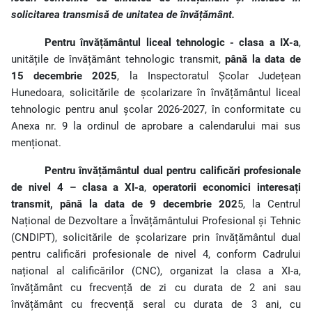
solicitarea transmisă de unitatea de învățământ.
Pentru învățământul liceal tehnologic - clasa a IX-a
,
unitățile de învățământ tehnologic transmit,
până la data de
15 decembrie 2025
, la Inspectoratul Școlar Județean
Hunedoara, solicitările de școlarizare în învățământul liceal
tehnologic pentru anul școlar 2026-2027, în conformitate cu
Anexa nr. 9 la ordinul de aprobare a calendarului mai sus
menționat.
Pentru învățământul dual pentru calificări profesionale
de nivel 4 – clasa a XI-a
,
operatorii economici interesați
transmit, până la data de 9 decembrie 202
5, la Centrul
Național de Dezvoltare a Învățământului Profesional și Tehnic
(CNDIPT), solicitările de școlarizare prin învățământul dual
pentru calificări profesionale de nivel 4, conform Cadrului
național al calificărilor (CNC), organizat la clasa a XI-a,
învățământ cu frecvență de zi cu durata de 2 ani sau
învățământ cu frecvență seral cu durata de 3 ani, cu