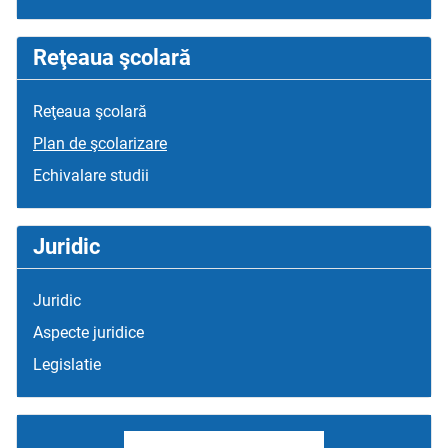
Reţeaua şcolară
Reţeaua şcolară
Plan de şcolarizare
Echivalare studii
Juridic
Juridic
Aspecte juridice
Legislatie