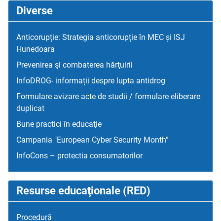
Diverse
Anticorupție: Strategia anticorupție în MEC și ISJ
Hunedoara
Prevenirea şi combaterea hărţuirii
InfoDROG- informații despre lupta antidrog
Formulare avizare acte de studii / formulare eliberare
duplicat
Bune practici în educaţie
Campania "European Cyber Security Month”
InfoCons – protectia consumatorilor
Resurse educaţionale (RED)
Procedură