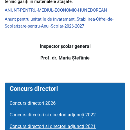
tehnic găsiți în materialele atașate.
ANUNT-PENTRU-MEDIUL-ECONOMIC-HUNEDOREAN
Anunt pentru unitatile de invatamant_Stabilirea-Cifrei-de-
Scolarizare-pentru-Anul-Scolar-2026-2027
Inspector școlar general
Prof. dr. Maria Ștefănie
Concurs directori
Concurs directori 2026
Concurs directori si directori adjuncți 2022
Concurs directori si directori adjuncți 2021