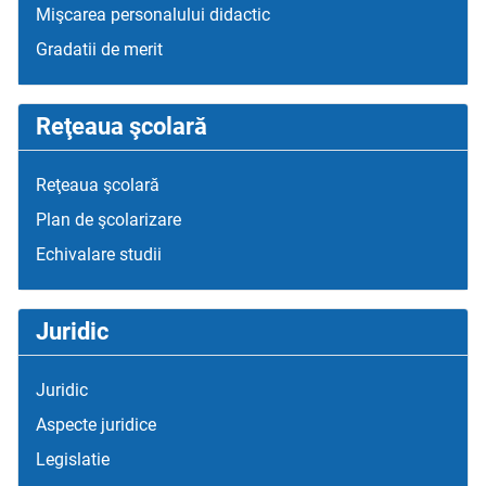
Mişcarea personalului didactic
Gradatii de merit
Reţeaua şcolară
Reţeaua şcolară
Plan de şcolarizare
Echivalare studii
Juridic
Juridic
Aspecte juridice
Legislatie