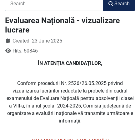
Search
Search
Evaluarea Națională - vizualizare
lucrare
Created: 23 June 2025
Hits: 50846
ÎN ATENȚIA CANDIDAȚILOR,
Conform procedurii Nr. 2526/26.05.2025 privind
vizualizarea lucrărilor redactate la probele din cadrul
examenului de Evaluare Națioală pentru absolvenții clasei
a VIII-a, în anul școlar 2024-2025, Comisia județeană de
organizare a evaluării naționale vă transmite următoarele
informații: