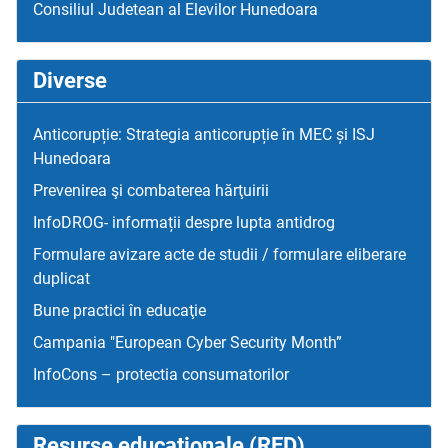
Consiliul Judetean al Elevilor Hunedoara
Diverse
Anticorupție: Strategia anticorupție în MEC și ISJ
Hunedoara
Prevenirea şi combaterea hărţuirii
InfoDROG- informații despre lupta antidrog
Formulare avizare acte de studii / formulare eliberare
duplicat
Bune practici în educaţie
Campania "European Cyber Security Month”
InfoCons – protectia consumatorilor
Resurse educaţionale (RED)