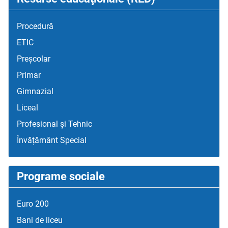
Procedură
ETIC
Preșcolar
Primar
Gimnazial
Liceal
Profesional și Tehnic
Învățământ Special
Programe sociale
Euro 200
Bani de liceu