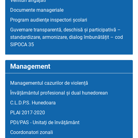
Venituri angajati
Documente manageriale
Program audienţe inspectori școlari
Guvernare transparentă, deschisă și participativă –
standardizare, armonizare, dialog îmbunătățit – cod
SIPOCA 35
Management
Managementul cazurilor de violență
Învățământul profesional și dual hunedorean
C.L.D.P.S. Hunedoara
PLAI 2017-2020
PDI/PAS - Unitaţi de învăţământ
Coordonatori zonali