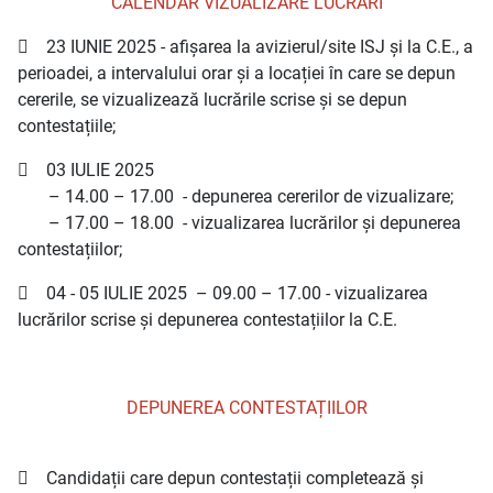
CALENDAR VIZUALIZARE LUCRĂRI
 23 IUNIE 2025 - afișarea la avizierul/site ISJ și la C.E., a
perioadei, a intervalului orar și a locației în care se depun
cererile, se vizualizează lucrările scrise și se depun
contestațiile;
 03 IULIE 2025
– 14.00 – 17.00 - depunerea cererilor de vizualizare;
– 17.00 – 18.00 - vizualizarea lucrărilor și depunerea
contestațiilor;
 04 - 05 IULIE 2025 – 09.00 – 17.00 - vizualizarea
lucrărilor scrise și depunerea contestațiilor la C.E.
DEPUNEREA CONTESTAȚIILOR
 Candidații care depun contestații completează și