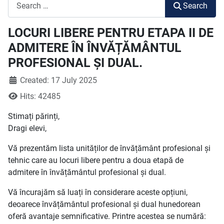
Search
Search
LOCURI LIBERE PENTRU ETAPA II DE
ADMITERE ÎN ÎNVĂȚĂMÂNTUL
PROFESIONAL ȘI DUAL.
Created: 17 July 2025
Hits: 42485
Stimați părinți,
Dragi elevi,
Vă prezentăm lista unităților de învățământ profesional și
tehnic care au locuri libere pentru a doua etapă de
admitere în învățământul profesional și dual.
Vă încurajăm să luați în considerare aceste opțiuni,
deoarece învățământul profesional și dual hunedorean
oferă avantaje semnificative. Printre acestea se numără: