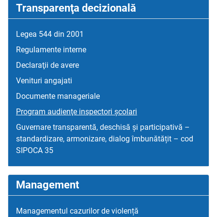
Transparenţa decizională
Legea 544 din 2001
Regulamente interne
Declaraţii de avere
Venituri angajati
Documente manageriale
Program audienţe inspectori școlari
Guvernare transparentă, deschisă și participativă –
standardizare, armonizare, dialog îmbunătățit – cod
SIPOCA 35
Management
Managementul cazurilor de violență