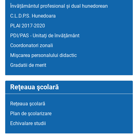
Învățământul profesional și dual hunedorean
C.L.D.P.S. Hunedoara
PLAI 2017-2020
PDI/PAS - Unitaţi de învăţământ
Coordonatori zonali
Mişcarea personalului didactic
Gradatii de merit
Reţeaua şcolară
Reţeaua şcolară
Plan de şcolarizare
Echivalare studii