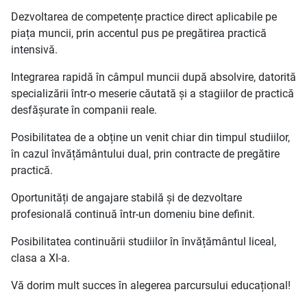
Dezvoltarea de competențe practice direct aplicabile pe
piața muncii, prin accentul pus pe pregătirea practică
intensivă.
Integrarea rapidă în câmpul muncii după absolvire, datorită
specializării într-o meserie căutată și a stagiilor de practică
desfășurate în companii reale.
Posibilitatea de a obține un venit chiar din timpul studiilor,
în cazul învățământului dual, prin contracte de pregătire
practică.
Oportunități de angajare stabilă și de dezvoltare
profesională continuă într-un domeniu bine definit.
Posibilitatea continuării studiilor în învățământul liceal,
clasa a XI-a.
Vă dorim mult succes în alegerea parcursului educațional!