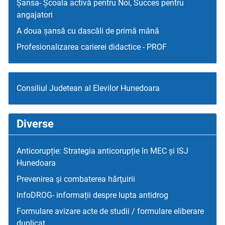
Șansa- Școala activă pentru Noi, Succes pentru
angajatori
A doua șansă cu dascăli de primă mână
Profesionalizarea carierei didactice - PROF
Consiliul Judetean al Elevilor Hunedoara
Diverse
Anticorupție: Strategia anticorupție în MEC și ISJ
Hunedoara
Prevenirea şi combaterea hărţuirii
InfoDROG- informații despre lupta antidrog
Formulare avizare acte de studii / formulare eliberare
duplicat