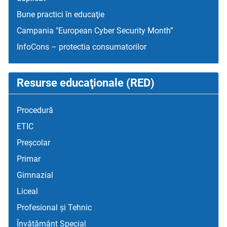
Bune practici în educaţie
Campania "European Cyber Security Month”
InfoCons – protectia consumatorilor
Resurse educaţionale (RED)
Procedură
ETIC
Preșcolar
Primar
Gimnazial
Liceal
Profesional și Tehnic
Învățământ Special