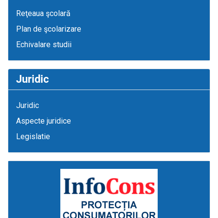
Reţeaua şcolară
Plan de şcolarizare
Echivalare studii
Juridic
Juridic
Aspecte juridice
Legislatie