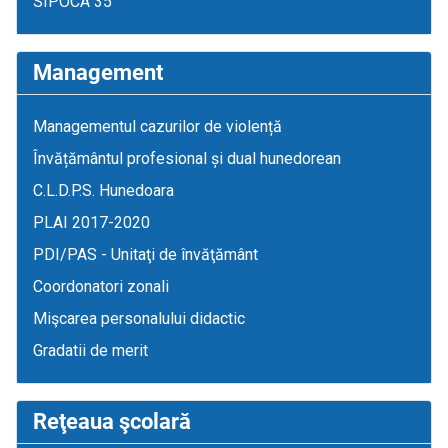
SIPOCA 35
Management
Managementul cazurilor de violență
Învățământul profesional și dual hunedorean
C.L.D.P.S. Hunedoara
PLAI 2017-2020
PDI/PAS - Unitaţi de învăţământ
Coordonatori zonali
Mişcarea personalului didactic
Gradatii de merit
Reţeaua şcolară