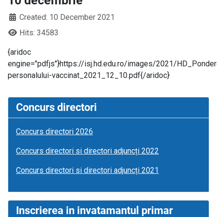
10 decembrie
Created: 10 December 2021
Hits: 34583
{aridoc
engine="pdfjs"}https://isj.hd.edu.ro/images/2021/HD_Ponder
personalului-vaccinat_2021_12_10.pdf{/aridoc}
Concurs directori
Concurs directori 2026
Concurs directori si directori adjuncți 2022
Concurs directori si directori adjuncți 2021
Inscrierea in invatamantul primar