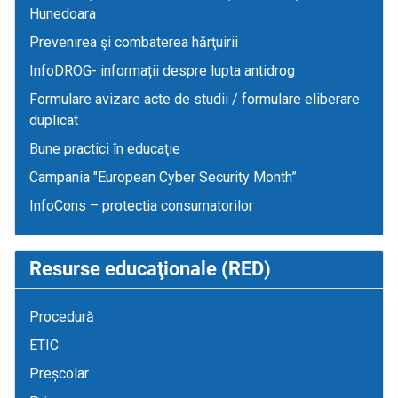
Hunedoara
Prevenirea şi combaterea hărţuirii
InfoDROG- informații despre lupta antidrog
Formulare avizare acte de studii / formulare eliberare
duplicat
Bune practici în educaţie
Campania "European Cyber Security Month”
InfoCons – protectia consumatorilor
Resurse educaţionale (RED)
Procedură
ETIC
Preșcolar