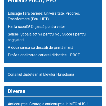
Proiecte POCU / PEO
Educație fără bariere: Universitate, Progres,
Transformare (Edu- UPT)
Hai la școală! O șansă pentru viitor
Șansa- Școala activă pentru Noi, Succes pentru
angajatori
A doua șansă cu dascăli de primă mână
Profesionalizarea carierei didactice - PROF
Consiliul Judetean al Elevilor Hunedoara
Diverse
Anticorupție: Strategia anticorupție în MEC și ISJ