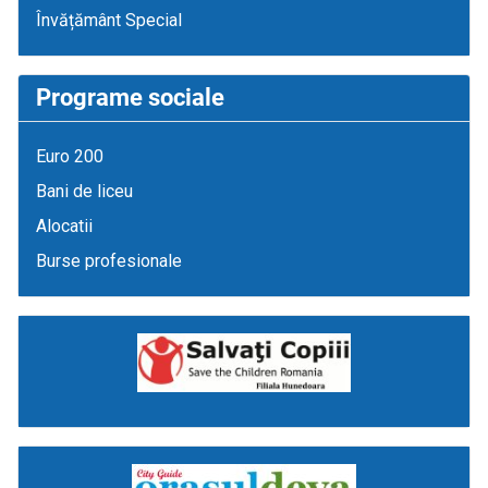
Învățământ Special
Programe sociale
Euro 200
Bani de liceu
Alocatii
Burse profesionale