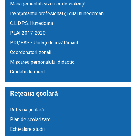
Managementul cazurilor de violență
Învățământul profesional și dual hunedorean
C.L.D.P.S. Hunedoara
PLAI 2017-2020
PDI/PAS - Unitaţi de învăţământ
Coordonatori zonali
Mişcarea personalului didactic
Gradatii de merit
Reţeaua şcolară
Reţeaua şcolară
Plan de şcolarizare
Echivalare studii