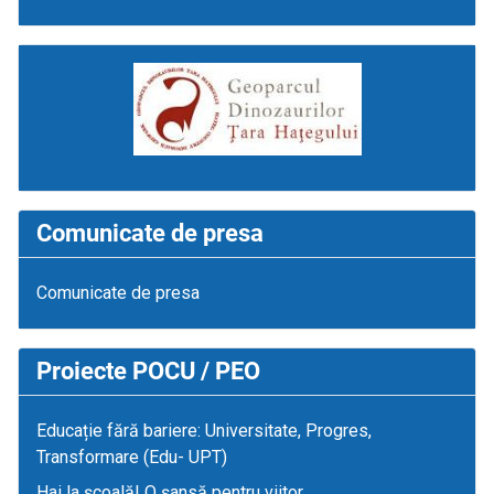
Comunicate de presa
Comunicate de presa
Proiecte POCU / PEO
Educație fără bariere: Universitate, Progres,
Transformare (Edu- UPT)
Hai la școală! O șansă pentru viitor