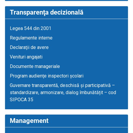
Transparenţa decizională
Legea 544 din 2001
Regulamente interne
Declaraţii de avere
Venituri angajati
Documente manageriale
Program audienţe inspectori școlari
Guvernare transparentă, deschisă și participativă –
standardizare, armonizare, dialog îmbunătățit – cod
SIPOCA 35
Management