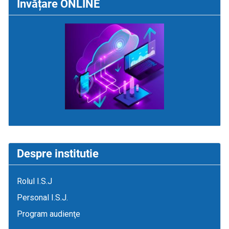
Învățare ONLINE
Despre institutie
Rolul I.S.J
Personal I.S.J.
Program audienţe