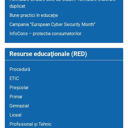
duplicat
Bune practici în educaţie
Campania "European Cyber Security Month”
InfoCons – protectia consumatorilor
Resurse educaţionale (RED)
Procedură
ETIC
Preșcolar
Primar
Gimnazial
Liceal
Profesional și Tehnic