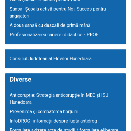
Șansa- Școala activă pentru Noi, Succes pentru
angajatori
A doua șansă cu dascăli de primă mână
Profesionalizarea carierei didactice - PROF
Consiliul Judetean al Elevilor Hunedoara
Diverse
Anticorupție: Strategia anticorupție în MEC și ISJ
Hunedoara
Prevenirea şi combaterea hărţuirii
InfoDROG- informații despre lupta antidrog
Formulare avizare acte de studii / formulare eliberare