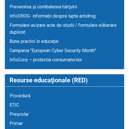
Prevenirea şi combaterea hărţuirii
InfoDROG- informații despre lupta antidrog
Formulare avizare acte de studii / formulare eliberare
duplicat
Bune practici în educaţie
Campania "European Cyber Security Month”
InfoCons – protectia consumatorilor
Resurse educaţionale (RED)
Procedură
ETIC
Preșcolar
Primar