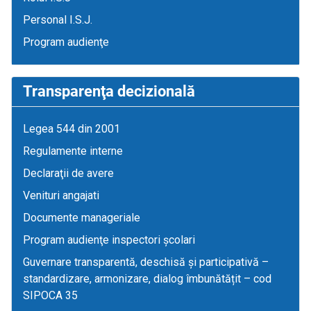
Personal I.S.J.
Program audienţe
Transparenţa decizională
Legea 544 din 2001
Regulamente interne
Declaraţii de avere
Venituri angajati
Documente manageriale
Program audienţe inspectori școlari
Guvernare transparentă, deschisă și participativă –
standardizare, armonizare, dialog îmbunătățit – cod
SIPOCA 35