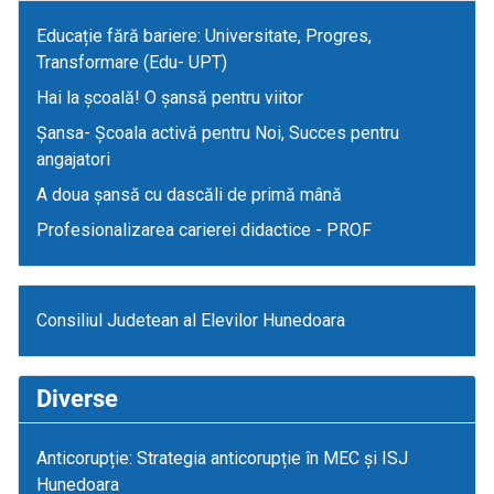
Educație fără bariere: Universitate, Progres,
Transformare (Edu- UPT)
Hai la școală! O șansă pentru viitor
Șansa- Școala activă pentru Noi, Succes pentru
angajatori
A doua șansă cu dascăli de primă mână
Profesionalizarea carierei didactice - PROF
Consiliul Judetean al Elevilor Hunedoara
Diverse
Anticorupție: Strategia anticorupție în MEC și ISJ
Hunedoara