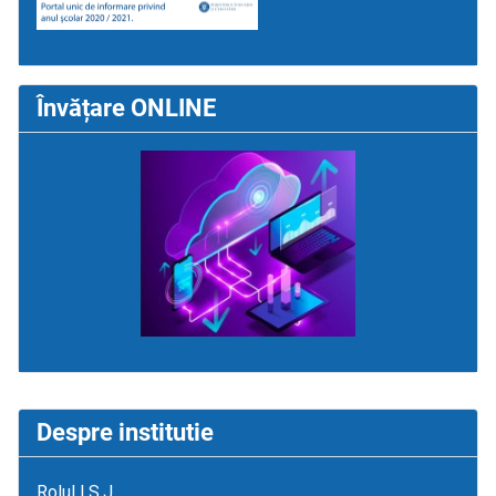
Învățare ONLINE
Despre institutie
Rolul I.S.J