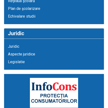
Reţeaua şcolară
Plan de şcolarizare
Echivalare studii
Juridic
Juridic
Aspecte juridice
Legislatie