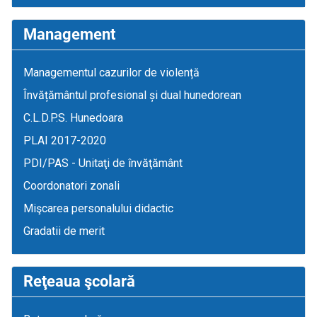
Management
Managementul cazurilor de violență
Învățământul profesional și dual hunedorean
C.L.D.P.S. Hunedoara
PLAI 2017-2020
PDI/PAS - Unitaţi de învăţământ
Coordonatori zonali
Mişcarea personalului didactic
Gradatii de merit
Reţeaua şcolară