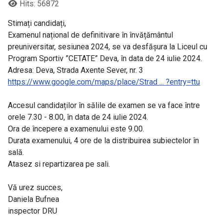
Hits: 56872
Stimați candidați,
Examenul național de definitivare în învățământul
preuniversitar, sesiunea 2024, se va desfășura la Liceul cu
Program Sportiv ”CETATE” Deva, în data de 24 iulie 2024.
Adresa: Deva, Strada Axente Sever, nr. 3
https://www.google.com/maps/place/Strad ... ?entry=ttu
Accesul candidaților în sălile de examen se va face între
orele 7.30 - 8.00, în data de 24 iulie 2024.
Ora de începere a examenului este 9.00.
Durata examenului, 4 ore de la distribuirea subiectelor în
sală.
Atasez si repartizarea pe sali.
Vă urez succes,
Daniela Bufnea
inspector DRU