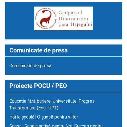
Comunicate de presa
Comunicate de presa
Proiecte POCU / PEO
Educație fără bariere: Universitate, Progres,
Transformare (Edu- UPT)
Hai la școală! O șansă pentru viitor
Șansa- Școala activă pentru Noi, Succes pentru