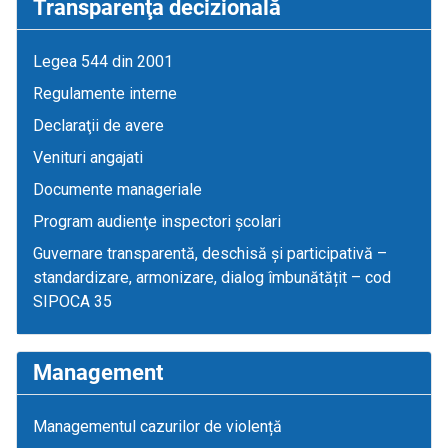
Transparenţa decizională
Legea 544 din 2001
Regulamente interne
Declaraţii de avere
Venituri angajati
Documente manageriale
Program audienţe inspectori școlari
Guvernare transparentă, deschisă și participativă –
standardizare, armonizare, dialog îmbunătățit – cod
SIPOCA 35
Management
Managementul cazurilor de violență