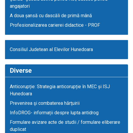
angajatori
A doua șansă cu dascăli de primă mână
Profesionalizarea carierei didactice - PROF
Consiliul Judetean al Elevilor Hunedoara
Diverse
Anticorupție: Strategia anticorupție în MEC și ISJ
Hunedoara
Prevenirea şi combaterea hărţuirii
InfoDROG- informații despre lupta antidrog
Formulare avizare acte de studii / formulare eliberare
duplicat