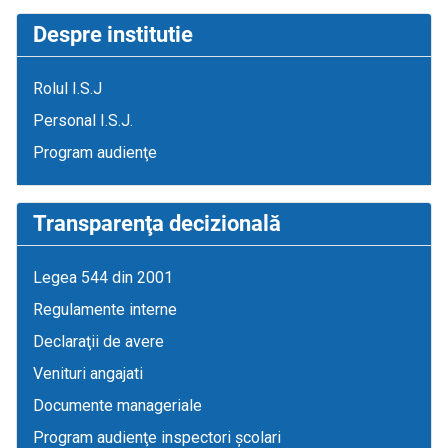
Despre institutie
Rolul I.S.J
Personal I.S.J.
Program audienţe
Transparenţa decizională
Legea 544 din 2001
Regulamente interne
Declaraţii de avere
Venituri angajati
Documente manageriale
Program audienţe inspectori școlari