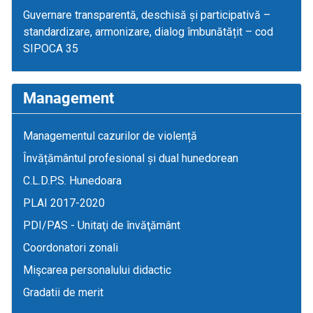
Guvernare transparentă, deschisă și participativă –
standardizare, armonizare, dialog îmbunătățit – cod
SIPOCA 35
Management
Managementul cazurilor de violență
Învățământul profesional și dual hunedorean
C.L.D.P.S. Hunedoara
PLAI 2017-2020
PDI/PAS - Unitaţi de învăţământ
Coordonatori zonali
Mişcarea personalului didactic
Gradatii de merit