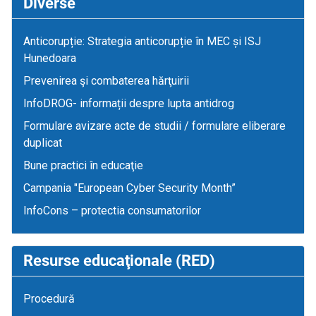
Diverse
Anticorupție: Strategia anticorupție în MEC și ISJ
Hunedoara
Prevenirea şi combaterea hărţuirii
InfoDROG- informații despre lupta antidrog
Formulare avizare acte de studii / formulare eliberare
duplicat
Bune practici în educaţie
Campania "European Cyber Security Month”
InfoCons – protectia consumatorilor
Resurse educaţionale (RED)
Procedură