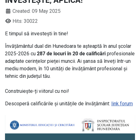
INVESTEȘTE, APLICĂ!
Created: 09 May 2025
Hits: 30022
E timpul să investești în tine!
Învățământul dual din Hunedoara te așteaptă în anul școlar
2025-2026 cu
287 de locuri în 20 de calificări
profesionale
adaptate cerințelor pieței muncii. Ai șansa să înveți într-un
mediu modern, în 10 unități de învățământ profesional și
tehnic din județul tău.
Construiește-ți viitorul cu noi!
Descoperă calificările și unitățile de învățământ:
link forum