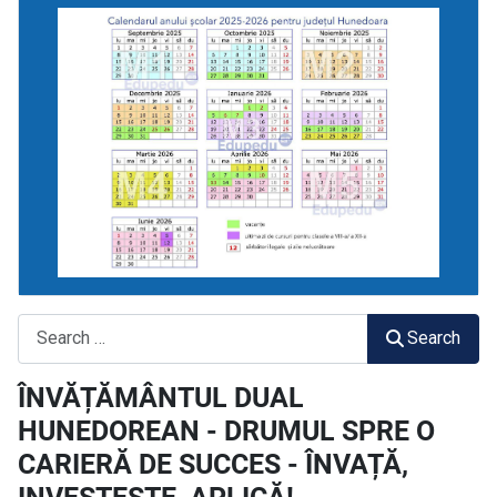
Search
Search
ÎNVĂȚĂMÂNTUL DUAL
HUNEDOREAN - DRUMUL SPRE O
CARIERĂ DE SUCCES - ÎNVAȚĂ,