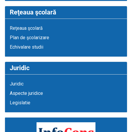
Reţeaua şcolară
Reţeaua şcolară
Plan de şcolarizare
Echivalare studii
Juridic
Juridic
Aspecte juridice
Legislatie