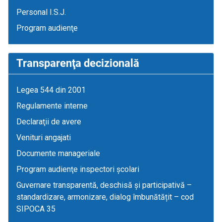
Personal I.S.J.
Program audienţe
Transparenţa decizională
Legea 544 din 2001
Regulamente interne
Declaraţii de avere
Venituri angajati
Documente manageriale
Program audienţe inspectori școlari
Guvernare transparentă, deschisă și participativă –
standardizare, armonizare, dialog îmbunătățit – cod
SIPOCA 35