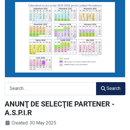
Search
Search
ANUNŢ DE SELECŢIE PARTENER -
A.S.P.I.R
Created: 30 May 2025