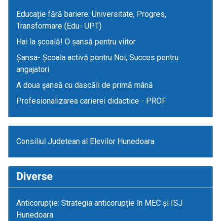
Educație fără bariere: Universitate, Progres,
Transformare (Edu- UPT)
Hai la școală! O șansă pentru viitor
Șansa- Școala activă pentru Noi, Succes pentru
angajatori
A doua șansă cu dascăli de primă mână
Profesionalizarea carierei didactice - PROF
Consiliul Judetean al Elevilor Hunedoara
Diverse
Anticorupție: Strategia anticorupție în MEC și ISJ
Hunedoara