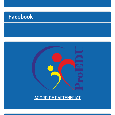
Facebook
ACORD DE PARTENERIAT