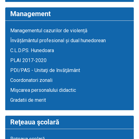
Management
Managementul cazurilor de violență
Învățământul profesional și dual hunedorean
C.L.D.P.S. Hunedoara
PLAI 2017-2020
PDI/PAS - Unitaţi de învăţământ
Coordonatori zonali
Mişcarea personalului didactic
Gradatii de merit
Reţeaua şcolară
Reţeaua şcolară