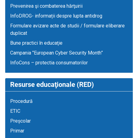
Prevenirea şi combaterea hărţuirii
InfoDROG- informații despre lupta antidrog
Formulare avizare acte de studii / formulare eliberare
duplicat
Bune practici în educaţie
Campania "European Cyber Security Month”
InfoCons – protectia consumatorilor
Resurse educaţionale (RED)
Procedură
ETIC
Preșcolar
Primar