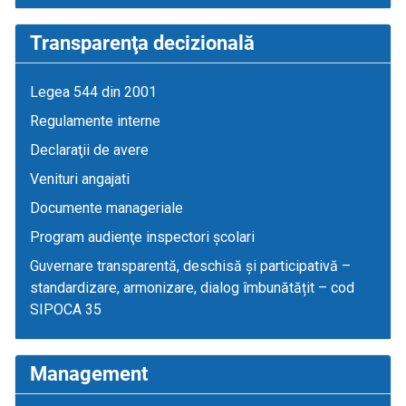
Transparenţa decizională
Legea 544 din 2001
Regulamente interne
Declaraţii de avere
Venituri angajati
Documente manageriale
Program audienţe inspectori școlari
Guvernare transparentă, deschisă și participativă –
standardizare, armonizare, dialog îmbunătățit – cod
SIPOCA 35
Management