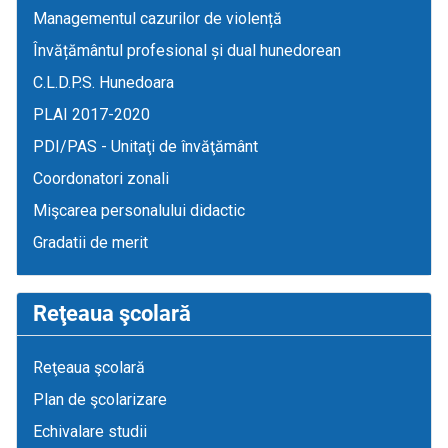
Managementul cazurilor de violență
Învățământul profesional și dual hunedorean
C.L.D.P.S. Hunedoara
PLAI 2017-2020
PDI/PAS - Unitaţi de învăţământ
Coordonatori zonali
Mişcarea personalului didactic
Gradatii de merit
Reţeaua şcolară
Reţeaua şcolară
Plan de şcolarizare
Echivalare studii