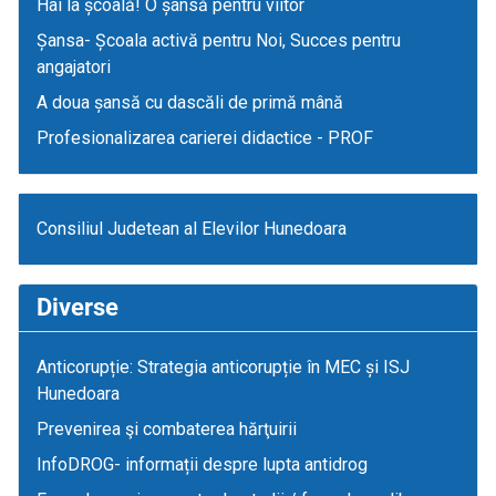
Hai la școală! O șansă pentru viitor
Șansa- Școala activă pentru Noi, Succes pentru
angajatori
A doua șansă cu dascăli de primă mână
Profesionalizarea carierei didactice - PROF
Consiliul Judetean al Elevilor Hunedoara
Diverse
Anticorupție: Strategia anticorupție în MEC și ISJ
Hunedoara
Prevenirea şi combaterea hărţuirii
InfoDROG- informații despre lupta antidrog