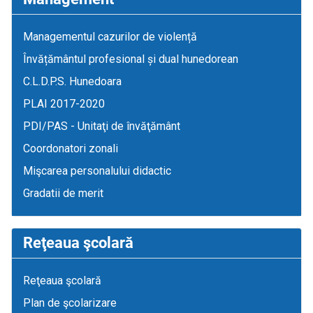
Managementul cazurilor de violență
Învățământul profesional și dual hunedorean
C.L.D.P.S. Hunedoara
PLAI 2017-2020
PDI/PAS - Unitaţi de învăţământ
Coordonatori zonali
Mişcarea personalului didactic
Gradatii de merit
Reţeaua şcolară
Reţeaua şcolară
Plan de şcolarizare