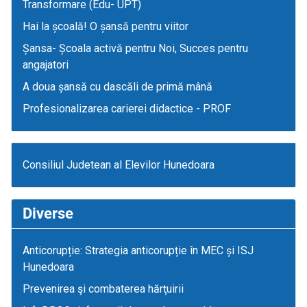
Transformare (Edu- UPT)
Hai la școală! O șansă pentru viitor
Șansa- Școala activă pentru Noi, Succes pentru
angajatori
A doua șansă cu dascăli de primă mână
Profesionalizarea carierei didactice - PROF
Consiliul Judetean al Elevilor Hunedoara
Diverse
Anticorupție: Strategia anticorupție în MEC și ISJ
Hunedoara
Prevenirea şi combaterea hărţuirii