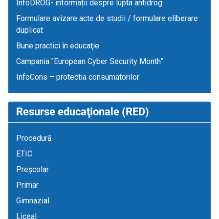
InfoDROG- informații despre lupta antidrog
Formulare avizare acte de studii / formulare eliberare
duplicat
Bune practici în educaţie
Campania "European Cyber Security Month”
InfoCons – protectia consumatorilor
Resurse educaţionale (RED)
Procedură
ETIC
Preșcolar
Primar
Gimnazial
Liceal