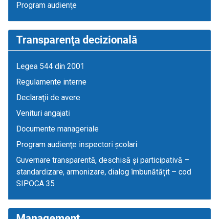
Program audienţe
Transparenţa decizională
Legea 544 din 2001
Regulamente interne
Declaraţii de avere
Venituri angajati
Documente manageriale
Program audienţe inspectori școlari
Guvernare transparentă, deschisă și participativă –
standardizare, armonizare, dialog îmbunătățit – cod
SIPOCA 35
Management