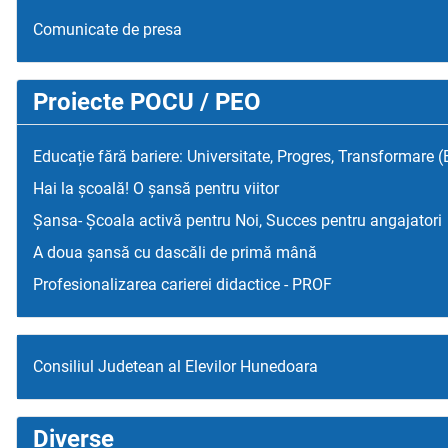
Comunicate de presa
Proiecte POCU / PEO
Educație fără bariere: Universitate, Progres, Transformare 
Hai la școală! O șansă pentru viitor
Șansa- Școala activă pentru Noi, Succes pentru angajatori
A doua șansă cu dascăli de primă mână
Profesionalizarea carierei didactice - PROF
Consiliul Judetean al Elevilor Hunedoara
Diverse