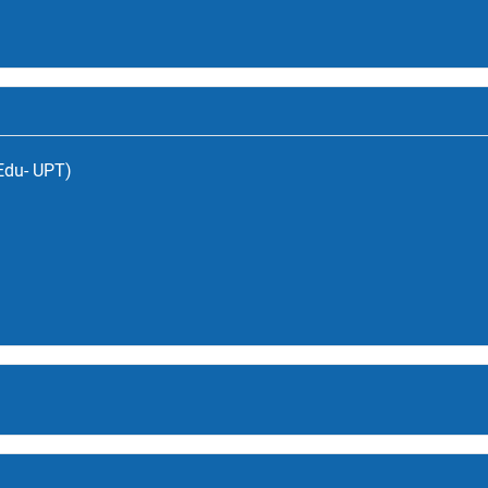
(Edu- UPT)