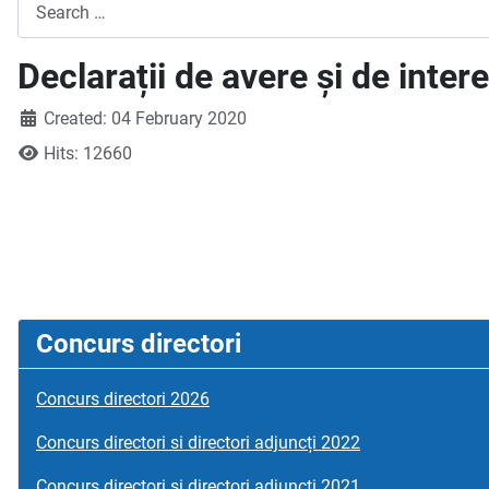
Search
Declarații de avere și de inter
Created: 04 February 2020
Hits: 12660
Concurs directori
Concurs directori 2026
Concurs directori si directori adjuncți 2022
Concurs directori si directori adjuncți 2021