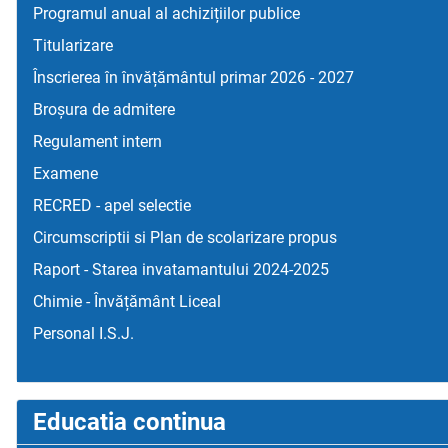
Programul anual al achizițiilor publice
Titularizare
Înscrierea în învățământul primar 2026 - 2027
Broșura de admitere
Regulament intern
Examene
RECRED - apel selectie
Circumscriptii si Plan de scolarizare propus
Raport - Starea invatamantului 2024-2025
Chimie - Învățământ Liceal
Personal I.S.J.
Educatia continua