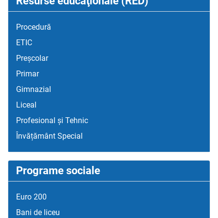
Resurse educaţionale (RED)
Procedură
ETIC
Preșcolar
Primar
Gimnazial
Liceal
Profesional și Tehnic
Învățământ Special
Programe sociale
Euro 200
Bani de liceu