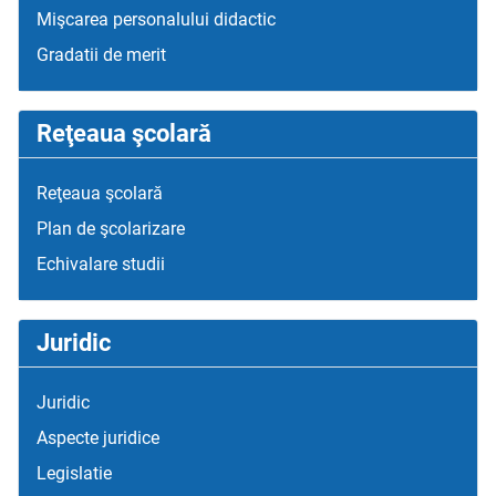
Mişcarea personalului didactic
Gradatii de merit
Reţeaua şcolară
Reţeaua şcolară
Plan de şcolarizare
Echivalare studii
Juridic
Juridic
Aspecte juridice
Legislatie