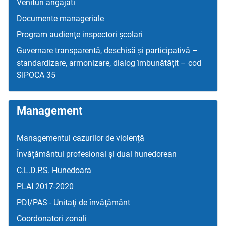
Venituri angajati
Documente manageriale
Program audienţe inspectori școlari
Guvernare transparentă, deschisă și participativă –
standardizare, armonizare, dialog îmbunătățit – cod
SIPOCA 35
Management
Managementul cazurilor de violență
Învățământul profesional și dual hunedorean
C.L.D.P.S. Hunedoara
PLAI 2017-2020
PDI/PAS - Unitaţi de învăţământ
Coordonatori zonali