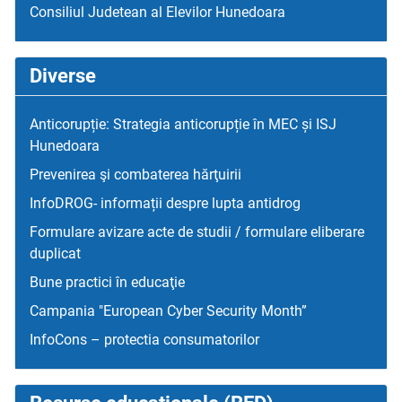
Consiliul Judetean al Elevilor Hunedoara
Diverse
Anticorupție: Strategia anticorupție în MEC și ISJ
Hunedoara
Prevenirea şi combaterea hărţuirii
InfoDROG- informații despre lupta antidrog
Formulare avizare acte de studii / formulare eliberare
duplicat
Bune practici în educaţie
Campania "European Cyber Security Month”
InfoCons – protectia consumatorilor