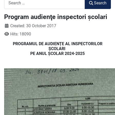
Search
Search
Program audienţe inspectori școlari
Created: 30 October 2017
Hits: 18090
PROGRAMUL DE AUDIENȚE AL INSPECTORILOR
ȘCOLARI
PE ANUL ȘCOLAR 2024-2025