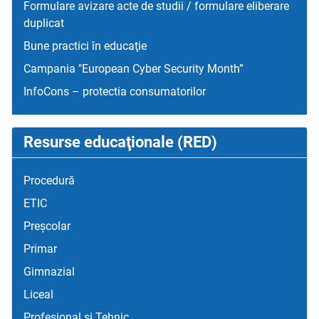
Formulare avizare acte de studii / formulare eliberare
duplicat
Bune practici în educaţie
Campania "European Cyber Security Month”
InfoCons – protectia consumatorilor
Resurse educaţionale (RED)
Procedură
ETIC
Preșcolar
Primar
Gimnazial
Liceal
Profesional și Tehnic