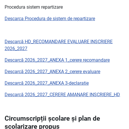
Procedura sistem repartizare
Descarca Procedura de sistem de repartizare
Descarcă HD_RECOMANDARE EVALUARE INSCRIERE
2026_2027
D
escarcă
2026_2027_ANEXA 1_cerere recomandare
D
escarcă
2026_2027_ANEXA 2_cerere evaluare
D
escarcă
2026_2027_ANEXA 3-declaratie
D
escarcă
2026_2027_CERERE AMANARE INSCRIERE_HD
Circumscripții școlare și plan de
școlarizare propus