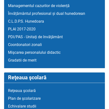
Managementul cazurilor de violență
Învățământul profesional și dual hunedorean
C.L.D.P.S. Hunedoara
PLAI 2017-2020
PDI/PAS - Unitaţi de învăţământ
Coordonatori zonali
Mişcarea personalului didactic
Gradatii de merit
Reţeaua şcolară
Reţeaua şcolară
Plan de şcolarizare
Echivalare studii