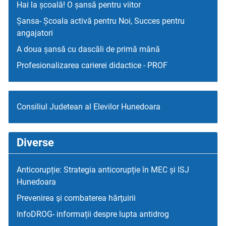
Hai la școală! O șansă pentru viitor
Șansa- Școala activă pentru Noi, Succes pentru
angajatori
A doua șansă cu dascăli de primă mână
Profesionalizarea carierei didactice - PROF
Consiliul Judetean al Elevilor Hunedoara
Diverse
Anticorupție: Strategia anticorupție în MEC și ISJ
Hunedoara
Prevenirea şi combaterea hărţuirii
InfoDROG- informații despre lupta antidrog