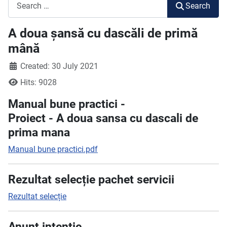
Search
Search
A doua șansă cu dascăli de primă
mână
Created: 30 July 2021
Hits: 9028
Manual bune practici -
Proiect - A doua sansa cu dascali de
prima mana
Manual bune practici.pdf
Rezultat selecție pachet servicii
Rezultat selecție
Anunț intenție