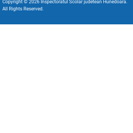
Copyright © 2026 Inspectoratul Scolar judetean Hunedoara.
All Rights Reserved.