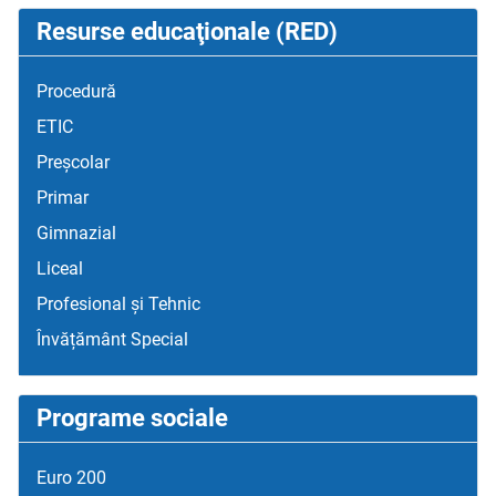
Resurse educaţionale (RED)
Procedură
ETIC
Preșcolar
Primar
Gimnazial
Liceal
Profesional și Tehnic
Învățământ Special
Programe sociale
Euro 200