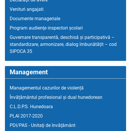
Venituri angajati
Documente manageriale
Program audienţe inspectori școlari
Guvernare transparentă, deschisă și participativă –
standardizare, armonizare, dialog îmbunătățit – cod
SIPOCA 35
Management
Managementul cazurilor de violență
Învățământul profesional și dual hunedorean
C.L.D.P.S. Hunedoara
PLAI 2017-2020
PDI/PAS - Unitaţi de învăţământ