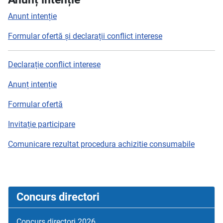
Anunt intenție
Formular ofertă și declarații conflict interese
Declarație conflict interese
Anunț intenție
Formular ofertă
Invitație participare
Comunicare rezultat procedura achizitie consumabile
Concurs directori
Concurs directori 2026