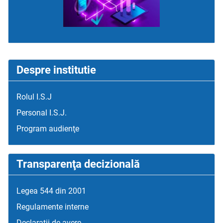
Despre institutie
Rolul I.S.J
Personal I.S.J.
Program audienţe
Transparenţa decizională
Legea 544 din 2001
Regulamente interne
Declaraţii de avere