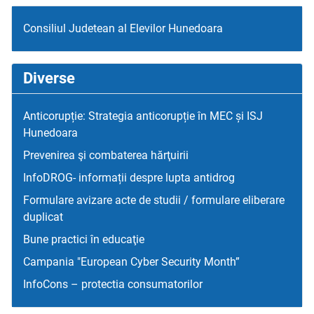
Consiliul Judetean al Elevilor Hunedoara
Diverse
Anticorupție: Strategia anticorupție în MEC și ISJ
Hunedoara
Prevenirea şi combaterea hărţuirii
InfoDROG- informații despre lupta antidrog
Formulare avizare acte de studii / formulare eliberare
duplicat
Bune practici în educaţie
Campania "European Cyber Security Month”
InfoCons – protectia consumatorilor