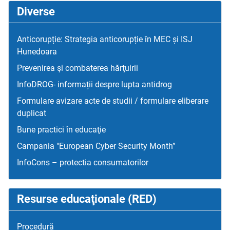
Diverse
Anticorupție: Strategia anticorupție în MEC și ISJ
Hunedoara
Prevenirea şi combaterea hărţuirii
InfoDROG- informații despre lupta antidrog
Formulare avizare acte de studii / formulare eliberare
duplicat
Bune practici în educaţie
Campania "European Cyber Security Month”
InfoCons – protectia consumatorilor
Resurse educaţionale (RED)
Procedură