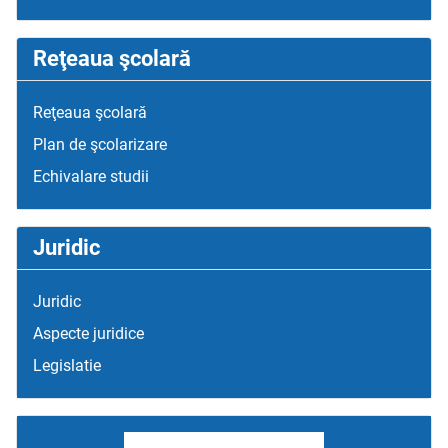
Reţeaua şcolară
Reţeaua şcolară
Plan de şcolarizare
Echivalare studii
Juridic
Juridic
Aspecte juridice
Legislatie