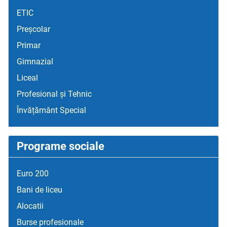
ETIC
Preșcolar
Primar
Gimnazial
Liceal
Profesional și Tehnic
Învățământ Special
Programe sociale
Euro 200
Bani de liceu
Alocatii
Burse profesionale