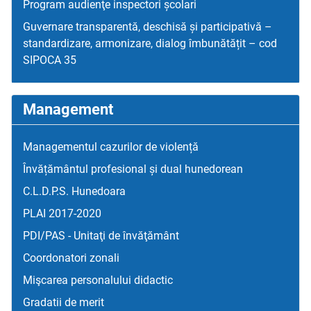
Program audienţe inspectori școlari
Guvernare transparentă, deschisă și participativă –
standardizare, armonizare, dialog îmbunătățit – cod
SIPOCA 35
Management
Managementul cazurilor de violență
Învățământul profesional și dual hunedorean
C.L.D.P.S. Hunedoara
PLAI 2017-2020
PDI/PAS - Unitaţi de învăţământ
Coordonatori zonali
Mişcarea personalului didactic
Gradatii de merit