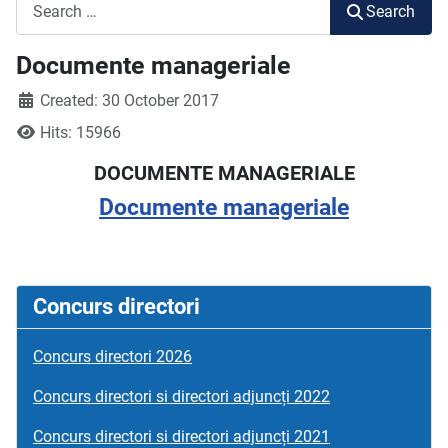
Search
Search
Documente manageriale
Created: 30 October 2017
Hits: 15966
DOCUMENTE MANAGERIALE
Documente manageriale
Concurs directori
Concurs directori 2026
Concurs directori si directori adjuncți 2022
Concurs directori si directori adjuncți 2021