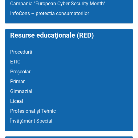
Campania "European Cyber Security Month”
InfoCons – protectia consumatorilor
Resurse educaţionale (RED)
Procedură
ETIC
Preșcolar
Primar
Gimnazial
Liceal
Profesional și Tehnic
Învățământ Special