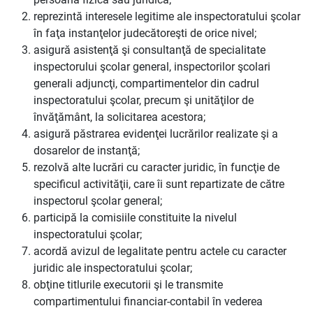
reprezintă interesele legitime ale inspectoratului şcolar
în faţa instanţelor judecătoreşti de orice nivel;
asigură asistenţă şi consultanţă de specialitate
inspectorului şcolar general, inspectorilor şcolari
generali adjuncţi, compartimentelor din cadrul
inspectoratului şcolar, precum şi unităţilor de
învăţământ, la solicitarea acestora;
asigură păstrarea evidenţei lucrărilor realizate şi a
dosarelor de instanţă;
rezolvă alte lucrări cu caracter juridic, în funcţie de
specificul activităţii, care îi sunt repartizate de către
inspectorul şcolar general;
participă la comisiile constituite la nivelul
inspectoratului şcolar;
acordă avizul de legalitate pentru actele cu caracter
juridic ale inspectoratului şcolar;
obţine titlurile executorii şi le transmite
compartimentului financiar-contabil în vederea