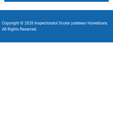
Copyright © 2026 Inspectoratul Scolar judetean Hunedoara.
All Rights Reserved.