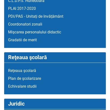
C.L.D.P.S. Hunedoara
PLAI 2017-2020
PDI/PAS - Unitaţi de învăţământ
Coordonatori zonali
Mişcarea personalului didactic
Gradatii de merit
Reţeaua şcolară
Reţeaua şcolară
Plan de şcolarizare
Echivalare studii
Juridic