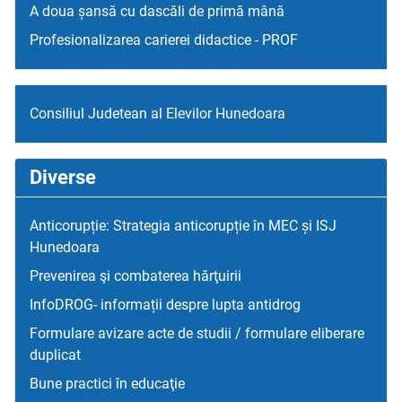
A doua șansă cu dascăli de primă mână
Profesionalizarea carierei didactice - PROF
Consiliul Judetean al Elevilor Hunedoara
Diverse
Anticorupție: Strategia anticorupție în MEC și ISJ
Hunedoara
Prevenirea şi combaterea hărţuirii
InfoDROG- informații despre lupta antidrog
Formulare avizare acte de studii / formulare eliberare
duplicat
Bune practici în educaţie