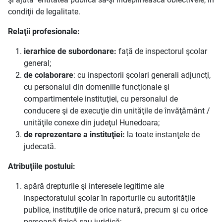
condiţii de legalitate.
Relaţii profesionale:
ierarhice de subordonare:
față de inspectorul şcolar
general;
de colaborare
: cu inspectorii şcolari generali adjuncţi,
cu personalul din domeniile funcţionale şi
compartimentele instituţiei, cu personalul de
conducere şi de execuţie din unităţile de învăţământ /
unităţile conexe din judeţul Hunedoara;
de reprezentare a instituţiei:
la toate instanţele de
judecată.
Atribuţiile postului:
apără drepturile şi interesele legitime ale
inspectoratului şcolar în raporturile cu autorităţile
publice, instituţiile de orice natură, precum şi cu orice
persoană fizică sau juridică;