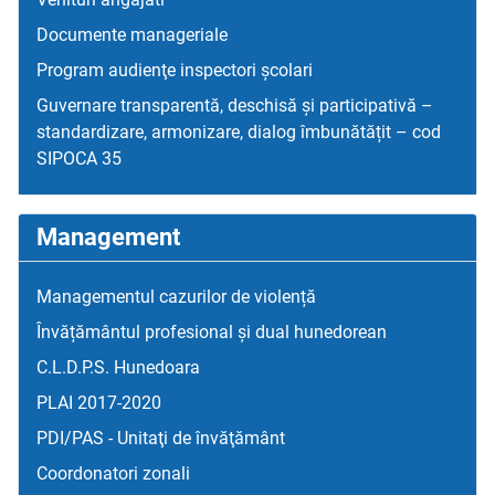
Documente manageriale
Program audienţe inspectori școlari
Guvernare transparentă, deschisă și participativă –
standardizare, armonizare, dialog îmbunătățit – cod
SIPOCA 35
Management
Managementul cazurilor de violență
Învățământul profesional și dual hunedorean
C.L.D.P.S. Hunedoara
PLAI 2017-2020
PDI/PAS - Unitaţi de învăţământ
Coordonatori zonali