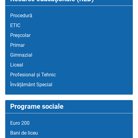
Procedură
ETIC
Preșcolar
Primar
Gimnazial
Liceal
Profesional și Tehnic
Învățământ Special
Programe sociale
Euro 200
Bani de liceu