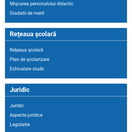
Mişcarea personalului didactic
Gradatii de merit
Reţeaua şcolară
Reţeaua şcolară
Plan de şcolarizare
Echivalare studii
Juridic
Juridic
Aspecte juridice
Legislatie