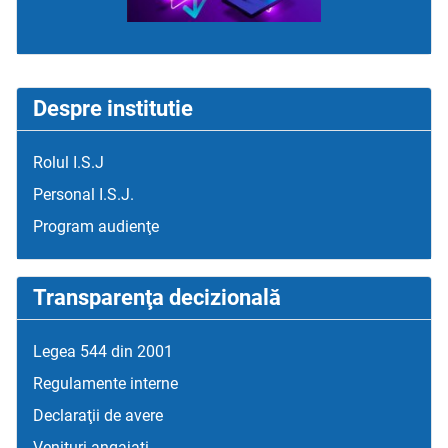
Despre institutie
Rolul I.S.J
Personal I.S.J.
Program audienţe
Transparenţa decizională
Legea 544 din 2001
Regulamente interne
Declaraţii de avere
Venituri angajati