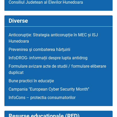
Consiliul Judetean al Elevilor Hunedoara
Diverse
Anticorupție: Strategia anticorupție în MEC și ISJ
Hunedoara
Prevenirea şi combaterea hărţuirii
InfoDROG- informații despre lupta antidrog
Formulare avizare acte de studii / formulare eliberare
duplicat
Bune practici în educaţie
Campania "European Cyber Security Month”
InfoCons – protectia consumatorilor
Resurse educaţionale (RED)