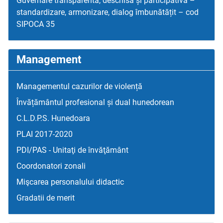
Guvernare transparentă, deschisă și participativă –
standardizare, armonizare, dialog îmbunătățit – cod
SIPOCA 35
Management
Managementul cazurilor de violență
Învățământul profesional și dual hunedorean
C.L.D.P.S. Hunedoara
PLAI 2017-2020
PDI/PAS - Unitaţi de învăţământ
Coordonatori zonali
Mişcarea personalului didactic
Gradatii de merit