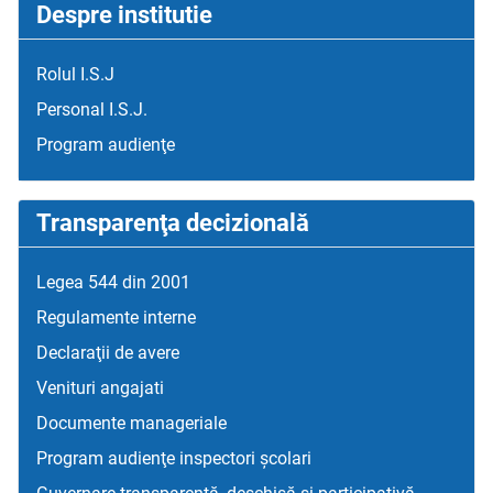
Despre institutie
Rolul I.S.J
Personal I.S.J.
Program audienţe
Transparenţa decizională
Legea 544 din 2001
Regulamente interne
Declaraţii de avere
Venituri angajati
Documente manageriale
Program audienţe inspectori școlari