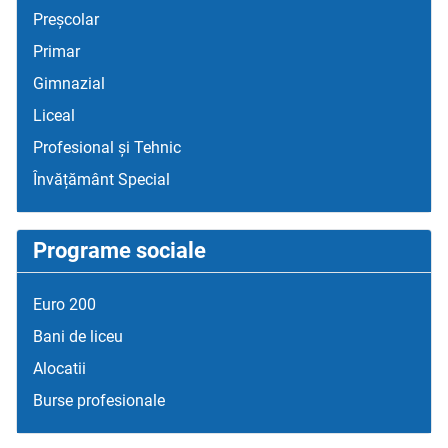
Preșcolar
Primar
Gimnazial
Liceal
Profesional și Tehnic
Învățământ Special
Programe sociale
Euro 200
Bani de liceu
Alocatii
Burse profesionale