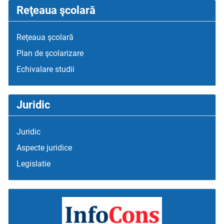
Reţeaua şcolară
Reţeaua şcolară
Plan de şcolarizare
Echivalare studii
Juridic
Juridic
Aspecte juridice
Legislatie