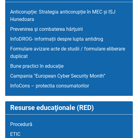
Anticorupție: Strategia anticorupție în MEC și ISJ
Hunedoara
Prevenirea şi combaterea hărţuirii
InfoDROG- informații despre lupta antidrog
Formulare avizare acte de studii / formulare eliberare
duplicat
Bune practici în educaţie
Campania "European Cyber Security Month”
InfoCons – protectia consumatorilor
Resurse educaţionale (RED)
Procedură
ETIC