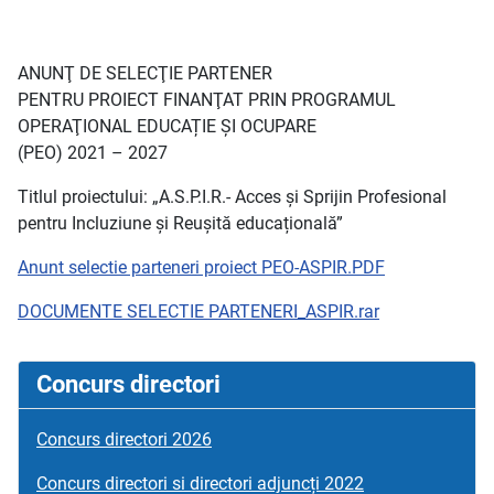
ANUNŢ DE SELECŢIE PARTENER
PENTRU PROIECT FINANŢAT PRIN PROGRAMUL
OPERAŢIONAL EDUCAȚIE ȘI OCUPARE
(PEO) 2021 – 2027
Titlul proiectului: „A.S.P.I.R.- Acces și Sprijin Profesional
pentru Incluziune și Reușită educațională”
Anunt selectie parteneri proiect PEO-ASPIR.PDF
DOCUMENTE SELECTIE PARTENERI_ASPIR.rar
Concurs directori
Concurs directori 2026
Concurs directori si directori adjuncți 2022