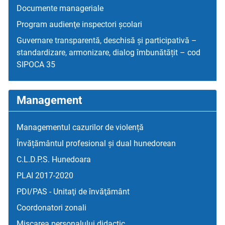
Documente manageriale
Program audienţe inspectori școlari
Guvernare transparentă, deschisă și participativă –
standardizare, armonizare, dialog îmbunătățit – cod
SIPOCA 35
Management
Managementul cazurilor de violență
Învățământul profesional și dual hunedorean
C.L.D.P.S. Hunedoara
PLAI 2017-2020
PDI/PAS - Unitaţi de învăţământ
Coordonatori zonali
Mişcarea personalului didactic