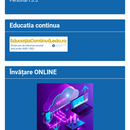
Personal I.S.J.
Educatia continua
Învățare ONLINE