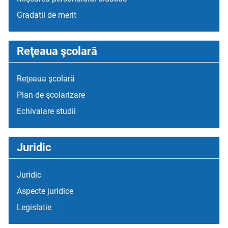
Gradatii de merit
Reţeaua şcolară
Reţeaua şcolară
Plan de şcolarizare
Echivalare studii
Juridic
Juridic
Aspecte juridice
Legislatie