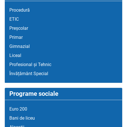
Procedură
ETIC
Preșcolar
Primar
Gimnazial
Liceal
Profesional și Tehnic
Învățământ Special
Programe sociale
Euro 200
Bani de liceu