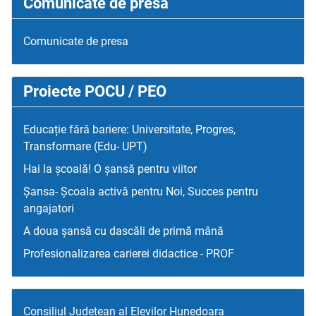
Comunicate de presa
Comunicate de presa
Proiecte POCU / PEO
Educație fără bariere: Universitate, Progres,
Transformare (Edu- UPT)
Hai la școală! O șansă pentru viitor
Șansa- Școala activă pentru Noi, Succes pentru
angajatori
A doua șansă cu dascăli de primă mână
Profesionalizarea carierei didactice - PROF
Consiliul Judetean al Elevilor Hunedoara