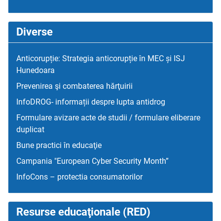
Diverse
Anticorupție: Strategia anticorupție în MEC și ISJ
Hunedoara
Prevenirea şi combaterea hărţuirii
InfoDROG- informații despre lupta antidrog
Formulare avizare acte de studii / formulare eliberare
duplicat
Bune practici în educaţie
Campania "European Cyber Security Month”
InfoCons – protectia consumatorilor
Resurse educaţionale (RED)