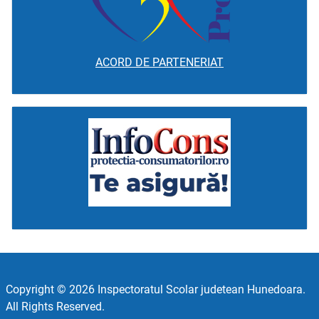
ACORD DE PARTENERIAT
Copyright © 2026 Inspectoratul Scolar judetean Hunedoara.
All Rights Reserved.