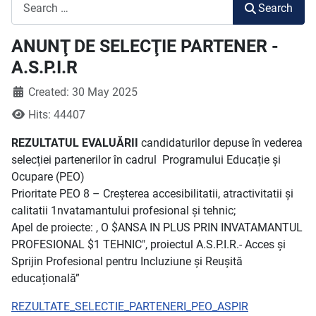
Search
Search
ANUNŢ DE SELECŢIE PARTENER -
A.S.P.I.R
Created: 30 May 2025
Hits: 44407
REZULTATUL EVALUĂRII
candidaturilor depuse în vederea
selecției partenerilor în cadrul Programului Educație și
Ocupare (PEO)
Prioritate PEO 8 – Creșterea accesibilitatii, atractivitatii și
calitatii 1nvatamantului profesional și tehnic;
Apel de proiecte: , O $ANSA IN PLUS PRIN INVATAMANTUL
PROFESIONAL $1 TEHNIC", proiectul A.S.P.I.R.- Acces și
Sprijin Profesional pentru Incluziune și Reușită
educațională”
REZULTATE_SELECTIE_PARTENERI_PEO_ASPIR