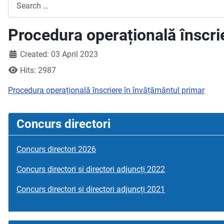
Search
Procedura operațională înscri
Created: 03 April 2023
Hits: 2987
Procedura operațională înscriere în învățământul primar
Concurs directori
Concurs directori 2026
Concurs directori si directori adjuncți 2022
Concurs directori si directori adjuncți 2021