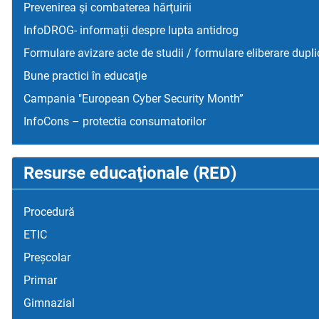
Prevenirea şi combaterea hărţuirii
InfoDROG- informații despre lupta antidrog
Formulare avizare acte de studii / formulare eliberare dupli
Bune practici în educaţie
Campania "European Cyber Security Month”
InfoCons – protectia consumatorilor
Resurse educaţionale (RED)
Procedură
ETIC
Preșcolar
Primar
Gimnazial