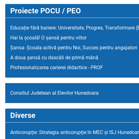
Proiecte POCU / PEO
Educație fără bariere: Universitate, Progres, Transformare 
Hai la școală! O șansă pentru viitor
Șansa- Școala activă pentru Noi, Succes pentru angajatori
A doua șansă cu dascăli de primă mână
Profesionalizarea carierei didactice - PROF
Consiliul Judetean al Elevilor Hunedoara
Diverse
Anticorupție: Strategia anticorupție în MEC și ISJ Hunedoa