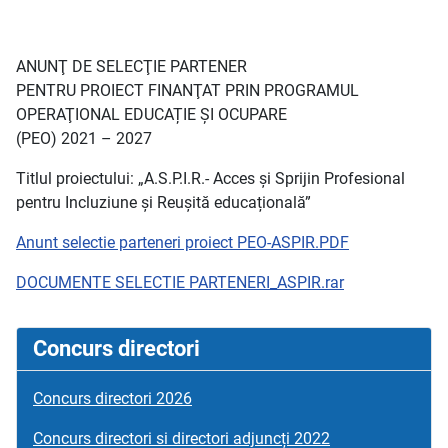
ANUNŢ DE SELECŢIE PARTENER
PENTRU PROIECT FINANŢAT PRIN PROGRAMUL
OPERAŢIONAL EDUCAȚIE ȘI OCUPARE
(PEO) 2021 – 2027
Titlul proiectului: „A.S.P.I.R.- Acces și Sprijin Profesional
pentru Incluziune și Reușită educațională”
Anunt selectie parteneri proiect PEO-ASPIR.PDF
DOCUMENTE SELECTIE PARTENERI_ASPIR.rar
Concurs directori
Concurs directori 2026
Concurs directori si directori adjuncți 2022