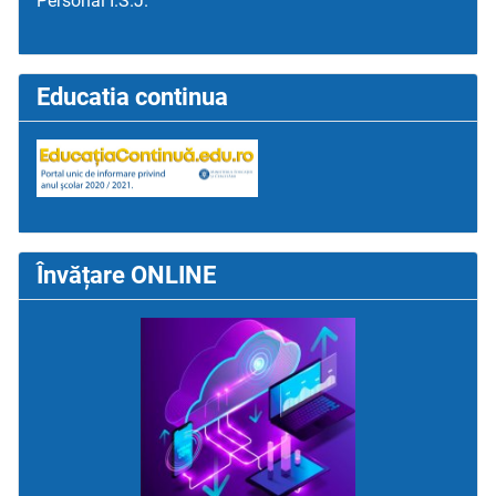
Personal I.S.J.
Educatia continua
Învățare ONLINE