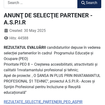
Search
Search
ANUNŢ DE SELECŢIE PARTENER -
A.S.P.I.R
Created: 30 May 2025
Hits: 44588
REZULTATUL EVALUĂRII
candidaturilor depuse în vederea
selecției partenerilor în cadrul Programului Educație și
Ocupare (PEO)
Prioritate PEO 8 – Creșterea accesibilitatii, atractivitatii și
calitatii 1nvatamantului profesional și tehnic;
Apel de proiecte: , O $ANSA IN PLUS PRIN INVATAMANTUL
PROFESIONAL $1 TEHNIC", proiectul A.S.P.I.R.- Acces și
Sprijin Profesional pentru Incluziune și Reușită
educațională”
REZULTATE_SELECTIE_PARTENERI_PEO_ASPIR