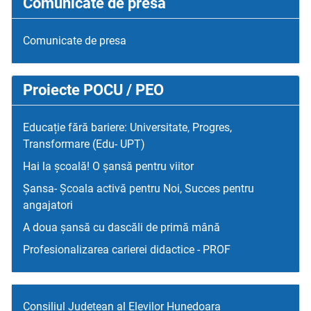
Comunicate de presa
Comunicate de presa
Proiecte POCU / PEO
Educație fără bariere: Universitate, Progres,
Transformare (Edu- UPT)
Hai la școală! O șansă pentru viitor
Șansa- Școala activă pentru Noi, Succes pentru
angajatori
A doua șansă cu dascăli de primă mână
Profesionalizarea carierei didactice - PROF
Consiliul Judetean al Elevilor Hunedoara