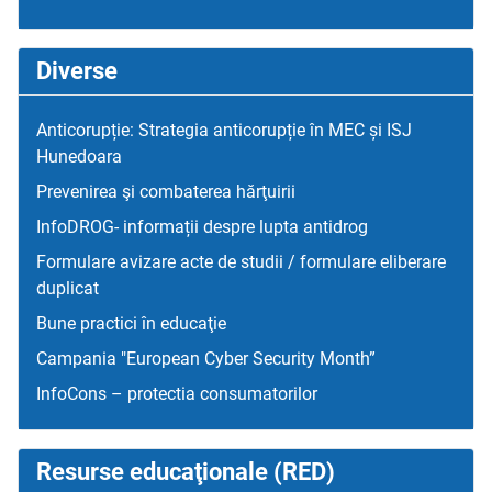
Diverse
Anticorupție: Strategia anticorupție în MEC și ISJ
Hunedoara
Prevenirea şi combaterea hărţuirii
InfoDROG- informații despre lupta antidrog
Formulare avizare acte de studii / formulare eliberare
duplicat
Bune practici în educaţie
Campania "European Cyber Security Month”
InfoCons – protectia consumatorilor
Resurse educaţionale (RED)