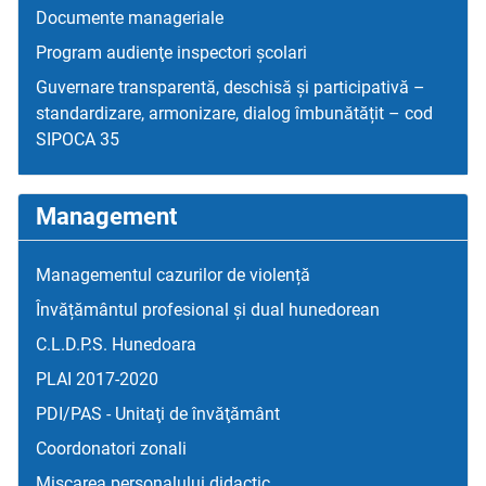
Documente manageriale
Program audienţe inspectori școlari
Guvernare transparentă, deschisă și participativă –
standardizare, armonizare, dialog îmbunătățit – cod
SIPOCA 35
Management
Managementul cazurilor de violență
Învățământul profesional și dual hunedorean
C.L.D.P.S. Hunedoara
PLAI 2017-2020
PDI/PAS - Unitaţi de învăţământ
Coordonatori zonali
Mişcarea personalului didactic