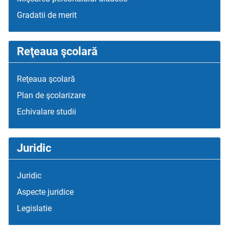
Gradatii de merit
Reţeaua şcolară
Reţeaua şcolară
Plan de şcolarizare
Echivalare studii
Juridic
Juridic
Aspecte juridice
Legislatie