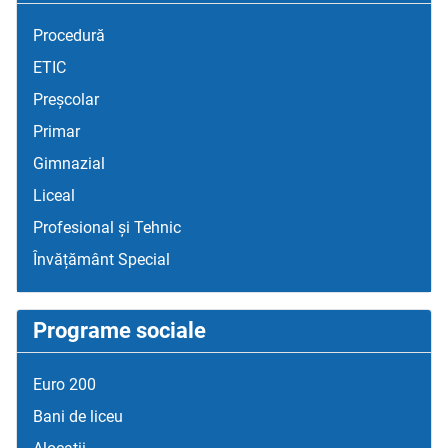
Procedură
ETIC
Preșcolar
Primar
Gimnazial
Liceal
Profesional și Tehnic
Învățământ Special
Programe sociale
Euro 200
Bani de liceu