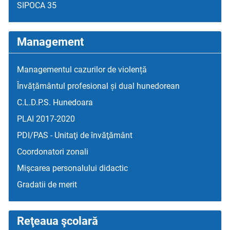
SIPOCA 35
Management
Managementul cazurilor de violență
Învățământul profesional și dual hunedorean
C.L.D.P.S. Hunedoara
PLAI 2017-2020
PDI/PAS - Unitaţi de învăţământ
Coordonatori zonali
Mişcarea personalului didactic
Gradatii de merit
Reţeaua şcolară