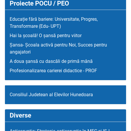
Proiecte POCU / PEO
Educație fără bariere: Universitate, Progres,
Transformare (Edu- UPT)
Hai la școală! O șansă pentru viitor
Șansa- Școala activă pentru Noi, Succes pentru
angajatori
A doua șansă cu dascăli de primă mână
Profesionalizarea carierei didactice - PROF
Consiliul Judetean al Elevilor Hunedoara
Diverse