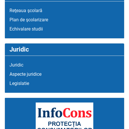
Reţeaua şcolară
Plan de şcolarizare
Echivalare studii
Juridic
Juridic
Aspecte juridice
Legislatie