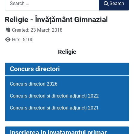
Search
Search
Religie - Învățământ Gimnazial
Created: 23 March 2018
Hits: 5100
Religie
Concurs directori
Concurs directori 2026
Concurs directori si directori adjuncți 2022
Concurs directori si directori adjuncți 2021
Inscrierea in invatamantul primar