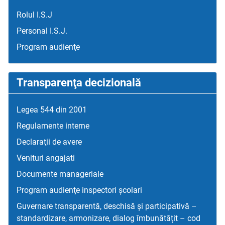
Rolul I.S.J
Personal I.S.J.
Program audienţe
Transparenţa decizională
Legea 544 din 2001
Regulamente interne
Declaraţii de avere
Venituri angajati
Documente manageriale
Program audienţe inspectori școlari
Guvernare transparentă, deschisă și participativă –
standardizare, armonizare, dialog îmbunătățit – cod