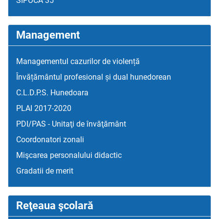
SIPOCA 35
Management
Managementul cazurilor de violență
Învățământul profesional și dual hunedorean
C.L.D.P.S. Hunedoara
PLAI 2017-2020
PDI/PAS - Unitaţi de învăţământ
Coordonatori zonali
Mişcarea personalului didactic
Gradatii de merit
Reţeaua şcolară