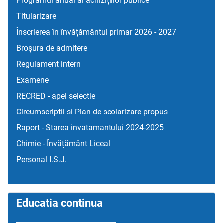
Programul anual al achizițiilor publice
Titularizare
Înscrierea în învățământul primar 2026 - 2027
Broșura de admitere
Regulament intern
Examene
RECRED - apel selectie
Circumscriptii si Plan de scolarizare propus
Raport - Starea invatamantului 2024-2025
Chimie - Învățământ Liceal
Personal I.S.J.
Educatia continua