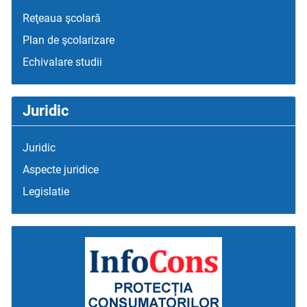
Reţeaua şcolară
Plan de şcolarizare
Echivalare studii
Juridic
Juridic
Aspecte juridice
Legislatie