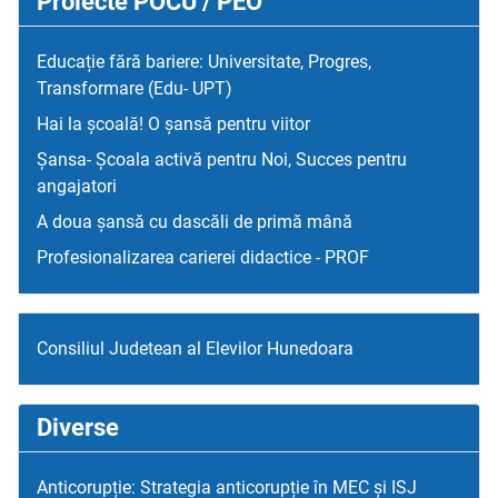
Proiecte POCU / PEO
Educație fără bariere: Universitate, Progres,
Transformare (Edu- UPT)
Hai la școală! O șansă pentru viitor
Șansa- Școala activă pentru Noi, Succes pentru
angajatori
A doua șansă cu dascăli de primă mână
Profesionalizarea carierei didactice - PROF
Consiliul Judetean al Elevilor Hunedoara
Diverse
Anticorupție: Strategia anticorupție în MEC și ISJ