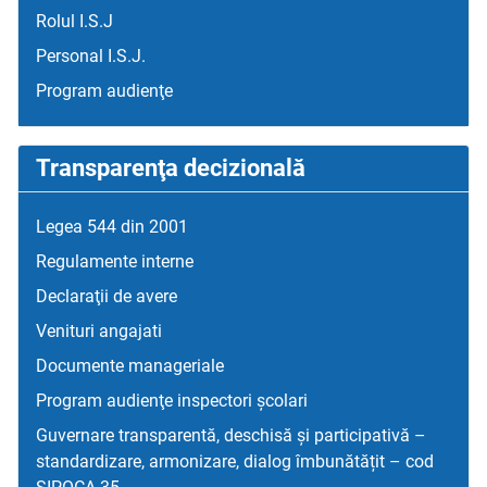
Rolul I.S.J
Personal I.S.J.
Program audienţe
Transparenţa decizională
Legea 544 din 2001
Regulamente interne
Declaraţii de avere
Venituri angajati
Documente manageriale
Program audienţe inspectori școlari
Guvernare transparentă, deschisă și participativă –
standardizare, armonizare, dialog îmbunătățit – cod