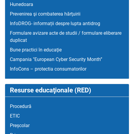
Hunedoara
Prevenirea şi combaterea hărţuirii
InfoDROG- informații despre lupta antidrog
Formulare avizare acte de studii / formulare eliberare
duplicat
Bune practici în educaţie
Campania "European Cyber Security Month”
InfoCons – protectia consumatorilor
Resurse educaţionale (RED)
Procedură
ETIC
Preșcolar