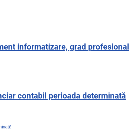
ent informatizare, grad profesional
ciar contabil perioada determinată
minată