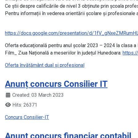
Ce știi despre calificările de nivel 3 obținute prin școala pro
Pentru informații în vederea orientării școlare și profesionale a
https://docs.google.com/presentation/d/1fV_gNxeZMRum
Oferta educaţională pentru anul școlar 2023 – 2024 la clasa a IX
Film_ Ziua Națională a meseriilor în județul Hunedoara:
https:/
Oferta învățământ dual și profesional
Anunț concurs Consilier IT
Created: 03 March 2023
Hits: 26371
Concurs Consilier-IT
Anunț concurs financiar contabil