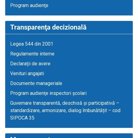
Program audienţe
Transparenţa decizională
Legea 544 din 2001
Regulamente interne
Declaraţii de avere
Venituri angajati
Documente manageriale
Program audienţe inspectori școlari
Guvernare transparentă, deschisă și participativă –
standardizare, armonizare, dialog îmbunătățit – cod
SIPOCA 35