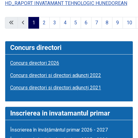
HD_RAPORT INVATAMANT TEHNOLOGIC HUNEDOREAN
1
2
3
4
5
6
7
8
9
10
Page 1 of 41
Concurs directori
Concurs directori 2026
Concurs directori si directori adjuncți 2022
Concurs directori si directori adjuncți 2021
Inscrierea in invatamantul primar
Înscrierea în învățământul primar 2026 - 2027