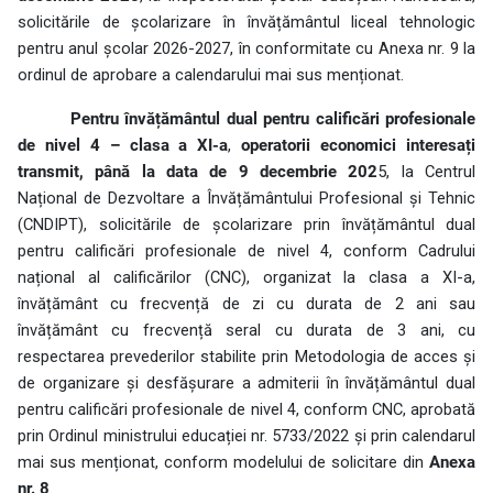
solicitările de școlarizare în învățământul liceal tehnologic
pentru anul școlar 2026-2027, în conformitate cu Anexa nr. 9 la
ordinul de aprobare a calendarului mai sus menționat.
Pentru învățământul dual pentru calificări profesionale
de nivel 4 – clasa a XI-a
,
operatorii economici interesați
transmit, până la data de 9 decembrie 202
5, la Centrul
Național de Dezvoltare a Învățământului Profesional și Tehnic
(CNDIPT), solicitările de școlarizare prin învățământul dual
pentru calificări profesionale de nivel 4, conform Cadrului
național al calificărilor (CNC), organizat la clasa a XI-a,
învățământ cu frecvență de zi cu durata de 2 ani sau
învățământ cu frecvență seral cu durata de 3 ani, cu
respectarea prevederilor stabilite prin Metodologia de acces și
de organizare și desfășurare a admiterii în învățământul dual
pentru calificări profesionale de nivel 4, conform CNC, aprobată
prin Ordinul ministrului educației nr. 5733/2022 și prin calendarul
mai sus menționat, conform modelului de solicitare din
Anexa
nr. 8
.