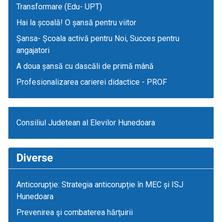
Transformare (Edu- UPT)
Hai la școală! O șansă pentru viitor
Șansa- Școala activă pentru Noi, Succes pentru
angajatori
A doua șansă cu dascăli de primă mână
Profesionalizarea carierei didactice - PROF
Consiliul Judetean al Elevilor Hunedoara
Diverse
Anticorupție: Strategia anticorupție în MEC și ISJ
Hunedoara
Prevenirea şi combaterea hărţuirii