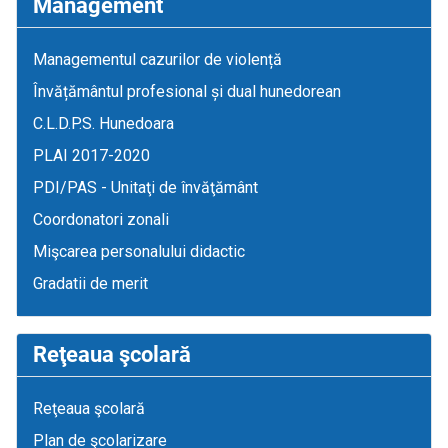
Management
Managementul cazurilor de violență
Învățământul profesional și dual hunedorean
C.L.D.P.S. Hunedoara
PLAI 2017-2020
PDI/PAS - Unitaţi de învăţământ
Coordonatori zonali
Mişcarea personalului didactic
Gradatii de merit
Reţeaua şcolară
Reţeaua şcolară
Plan de şcolarizare