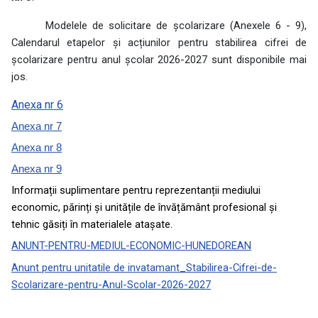
Modelele de solicitare de școlarizare (Anexele 6 - 9),
Calendarul etapelor și acțiunilor pentru stabilirea cifrei de
școlarizare pentru anul școlar 2026-2027 sunt disponibile mai
jos.
Anexa nr 6
Anexa nr 7
Anexa nr 8
Anexa nr 9
Informații suplimentare pentru reprezentanții mediului
economic, părinți și unitățile de învățământ profesional și
tehnic găsiți în materialele atașate.
ANUNT-PENTRU-MEDIUL-ECONOMIC-HUNEDOREAN
Anunt pentru unitatile de invatamant_Stabilirea-Cifrei-de-
Scolarizare-pentru-Anul-Scolar-2026-2027